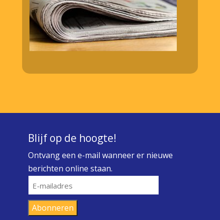
Blijf op de hoogte!
Ontvang een e-mail wanneer er nieuwe
berichten online staan.
E-
mailadres
Abonneren