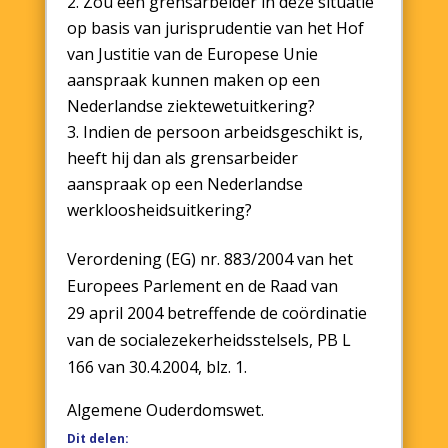
Zou een grensarbeider in deze situatie
op basis van jurisprudentie van het Hof
van Justitie van de Europese Unie
aanspraak kunnen maken op een
Nederlandse ziektewetuitkering?
Indien de persoon arbeidsgeschikt is,
heeft hij dan als grensarbeider
aanspraak op een Nederlandse
werkloosheidsuitkering?
Verordening (EG) nr. 883/2004 van het
Europees Parlement en de Raad van
29 april 2004 betreffende de coördinatie
van de socialezekerheidsstelsels, PB L
166 van 30.4.2004, blz. 1.
Algemene Ouderdomswet.
Dit delen: