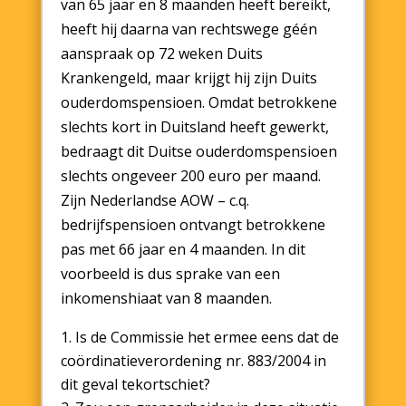
van 65 jaar en 8 maanden heeft bereikt,
heeft hij daarna van rechtswege géén
aanspraak op 72 weken Duits
Krankengeld, maar krijgt hij zijn Duits
ouderdomspensioen. Omdat betrokkene
slechts kort in Duitsland heeft gewerkt,
bedraagt dit Duitse ouderdomspensioen
slechts ongeveer 200 euro per maand.
Zijn Nederlandse AOW – c.q.
bedrijfspensioen ontvangt betrokkene
pas met 66 jaar en 4 maanden. In dit
voorbeeld is dus sprake van een
inkomenshiaat van 8 maanden.
Is de Commissie het ermee eens dat de
coördinatieverordening nr. 883/2004 in
dit geval tekortschiet?