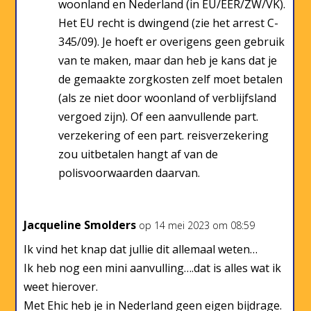
woonland en Nederland (in EU/EER/ZW/VK).
Het EU recht is dwingend (zie het arrest C-
345/09). Je hoeft er overigens geen gebruik
van te maken, maar dan heb je kans dat je
de gemaakte zorgkosten zelf moet betalen
(als ze niet door woonland of verblijfsland
vergoed zijn). Of een aanvullende part.
verzekering of een part. reisverzekering
zou uitbetalen hangt af van de
polisvoorwaarden daarvan.
Jacqueline Smolders
op 14 mei 2023 om 08:59
Ik vind het knap dat jullie dit allemaal weten…
Ik heb nog een mini aanvulling….dat is alles wat ik
weet hierover.
Met Ehic heb je in Nederland geen eigen bijdrage.