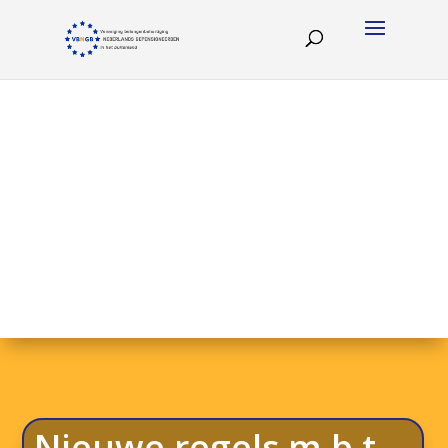
Nieuwe regels m.b.t.