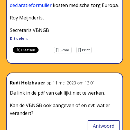
declaratieformulier
kosten medische zorg Europa.
Roy Meijnderts,
Secretaris VBNGB
Dit delen:
E-mail
Print
Rudi Holzhauer
op 11 mei 2023 om 13:01
De link in de pdf van cak lijkt niet te werken.
Kan de VBNGB ook aangeven of en evt. wat er
verandert?
Antwoord