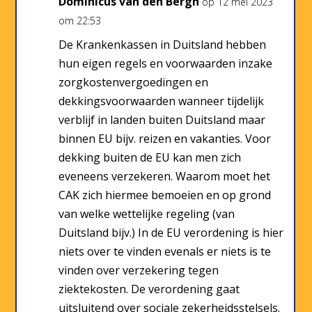
Dominicus van den Bergh
op 12 mei 2023
om 22:53
De Krankenkassen in Duitsland hebben
hun eigen regels en voorwaarden inzake
zorgkostenvergoedingen en
dekkingsvoorwaarden wanneer tijdelijk
verblijf in landen buiten Duitsland maar
binnen EU bijv. reizen en vakanties. Voor
dekking buiten de EU kan men zich
eveneens verzekeren. Waarom moet het
CAK zich hiermee bemoeien en op grond
van welke wettelijke regeling (van
Duitsland bijv.) In de EU verordening is hier
niets over te vinden evenals er niets is te
vinden over verzekering tegen
ziektekosten. De verordening gaat
uitsluitend over sociale zekerheidsstelsels.