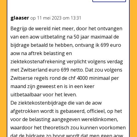
glaaser
op 11 mei 2023 om 13:31
Begrijp de wereld niet meer, door het ontvangen
van een aow uitbetaling na 50 jaar maximaal de
bijdrage betaald te hebben, ontvang ik 699 euro
aow na aftrek belasting en
ziektekostenafrekening verplicht volgens verdag
met Zwitserland euro 699 netto. Dat zou volgens
Zwitserse regels rond de chf 4000 minimaal per
maand zijn geweest en is in een keer
uitbetaalbaar voor het leven.
De ziektekostenbijdrage die van de aow
afgetrokken wordt is gebaseerd, officieel, op het
voor de belasting aangegeven wereldinkomen,
waardoor het theoretisch zou kunnen voorkomen
dat de bijdrage zo hoog wordt dat men geen aow