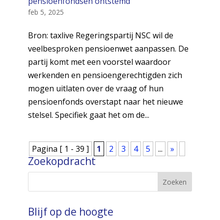
pensioenfondsen ontstemd
feb 5, 2025
Bron: taxlive Regeringspartij NSC wil de
veelbesproken pensioenwet aanpassen. De
partij komt met een voorstel waardoor
werkenden en pensioengerechtigden zich
mogen uitlaten over de vraag of hun
pensioenfonds overstapt naar het nieuwe
stelsel. Specifiek gaat het om de...
Pagina [ 1 - 39 ]
1
2
3
4
5
...
»
Zoekopdracht
Blijf op de hoogte