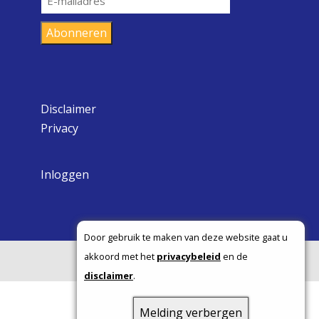
mailadres
Abonneren
Disclaimer
Privacy
Inloggen
Door gebruik te maken van deze website gaat u
akkoord met het
privacybeleid
en de
Copyright ©
disclaimer
.
Melding verbergen