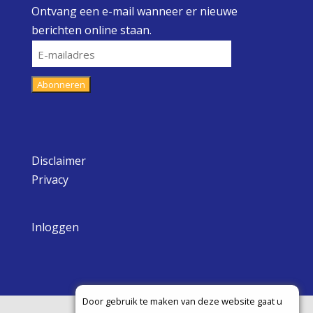
Ontvang een e-mail wanneer er nieuwe
berichten online staan.
E-
mailadres
Abonneren
Disclaimer
Privacy
Inloggen
Door gebruik te maken van deze website gaat u