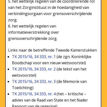
het wettelijk regelen van de coördinerende rol
van het Zorginstituut in de hoedanigheid van
verbindingsorgaan voor grensoverschrijdende
zorg;
het wettelijk regelen van
informatieverstrekking over
grensoverschrijdende zorg.
Links naar de betreffende Tweede Kamerstukken
TK 2015/16, 34 333, nr. 1
(de zgn. Koninklijke
Boodschap voor een nieuw wetsvoorstel)
TK 2015/16, 34 333, nr. 2
(de tekst van het
wetsvoorstel)
TK 2015/16, 34 333, nr. 3
(de Memorie van
Toelichting)
TK 2015/16, 34 333, nr. 4
(het – kritische –
advies van de Raad van State en het Nader
Rapport van de regering)