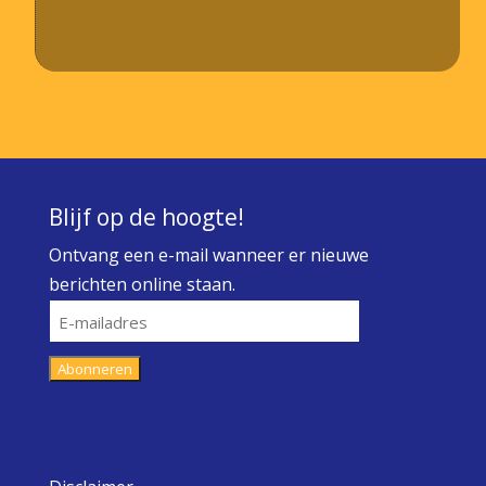
Blijf op de hoogte!
Ontvang een e-mail wanneer er nieuwe
berichten online staan.
E-
mailadres
Abonneren