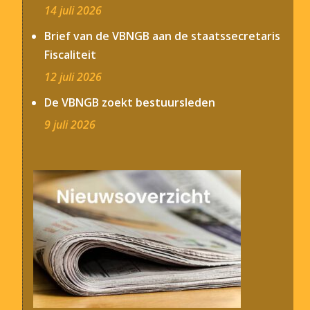
14 juli 2026
Brief van de VBNGB aan de staatssecretaris
Fiscaliteit
12 juli 2026
De VBNGB zoekt bestuursleden
9 juli 2026