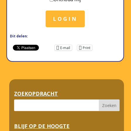
LOGIN
Dit delen:
E-mail
Print
ZOEKOPDRACHT
BLIJF OP DE HOOGTE