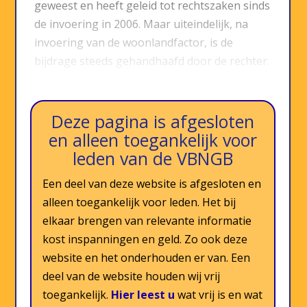
geweest en heeft geleid tot rechtszaken sinds
de invoering in 2006. Maar uiteindelijk, na
invoering van de woonlandfactor, is de
bijdrage steeds gehandhaafd door de rechter.
In het onderstaande ga ik aan de hand…
Deze pagina is afgesloten
en alleen toegankelijk voor
leden van de VBNGB
Een deel van deze website is afgesloten en
alleen toegankelijk voor leden. Het bij
elkaar brengen van relevante informatie
kost inspanningen en geld. Zo ook deze
website en het onderhouden er van. Een
deel van de website houden wij vrij
toegankelijk.
Hier leest u
wat vrij is en wat