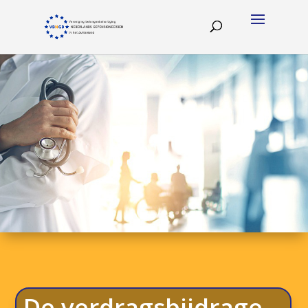
De verdragsbijdrage