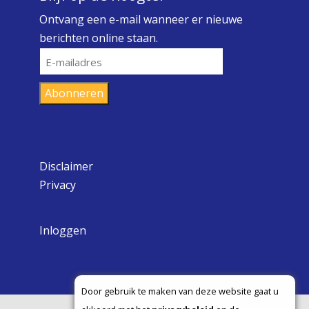
Ontvang een e-mail wanneer er nieuwe
berichten online staan.
E-
mailadres
Abonneren
Disclaimer
Privacy
Inloggen
Door gebruik te maken van deze website gaat u