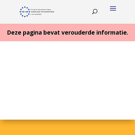
Deze pagina bevat verouderde informatie.