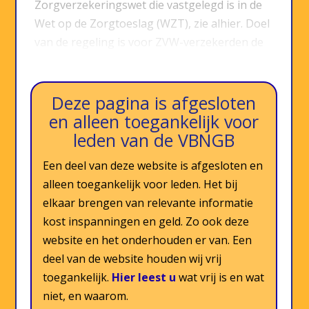
Zorgverzekeringswet die vastgelegd is in de
Wet op de Zorgtoeslag (WZT), zie alhier. Doel
van de regeling is voor ZVW-verzekerden de
financiële toegankelijkheid tot het…
Deze pagina is afgesloten
en alleen toegankelijk voor
leden van de VBNGB
Een deel van deze website is afgesloten en
alleen toegankelijk voor leden. Het bij
elkaar brengen van relevante informatie
kost inspanningen en geld. Zo ook deze
website en het onderhouden er van. Een
deel van de website houden wij vrij
toegankelijk.
Hier leest u
wat vrij is en wat
niet, en waarom.