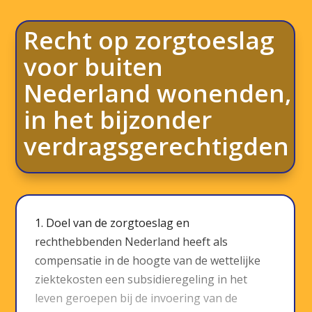
Recht op zorgtoeslag
voor buiten
Nederland wonenden,
in het bijzonder
verdragsgerechtigden
1. Doel van de zorgtoeslag en
rechthebbenden Nederland heeft als
compensatie in de hoogte van de wettelijke
ziektekosten een subsidieregeling in het
leven geroepen bij de invoering van de