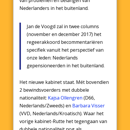
van problemen en belangen van
Nederlanders in het buitenland.
Jan de Voogd zal in twee columns
(november en december 2017) het
regeerakkoord becommentariëren
specifiek vanuit het perspectief van
onze leden: Nederlands
gepensioneerden in het buitenland.
Het nieuwe kabinet staat. Mét bovendien
2 bewindsvoerders met dubbele
nationaliteit:
Kajsa Ollengren
(D66,
Nederlands/Zweeds) en
Barbara Visser
(VVD, Nederlands/Kroatisch). Waar het
vorige kabinet-Rutte het tegengaan van
dubbele nationaliteit nog als