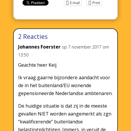
E-mail
Print
2 Reacties
Johannes Foerster
op 7 november 2017 om
13:50
Geachte heer Keij
Ik vraag gaarne bijzondere aandacht voor
de in het buitenland/EU wonende
gepensioneerde Nederlandse ambtenaren.
De huidige situatie is dat zij in de meeste
gevallen NIET worden aangemerkt als zgn
“kwalificerende” buitenlandse
belastingplichtigen. Immers, in veruit de