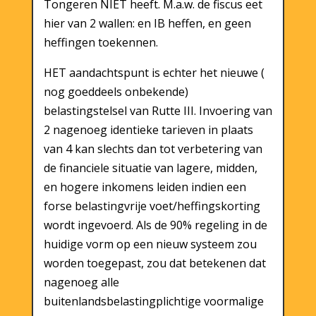
Tongeren NIET heeft. M.a.w. de fiscus eet
hier van 2 wallen: en IB heffen, en geen
heffingen toekennen.
HET aandachtspunt is echter het nieuwe (
nog goeddeels onbekende)
belastingstelsel van Rutte III. Invoering van
2 nagenoeg identieke tarieven in plaats
van 4 kan slechts dan tot verbetering van
de financiele situatie van lagere, midden,
en hogere inkomens leiden indien een
forse belastingvrije voet/heffingskorting
wordt ingevoerd. Als de 90% regeling in de
huidige vorm op een nieuw systeem zou
worden toegepast, zou dat betekenen dat
nagenoeg alle
buitenlandsbelastingplichtige voormalige