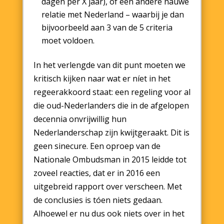
dagen per X jaar), of een andere nauwe
relatie met Nederland – waarbij je dan
bijvoorbeeld aan 3 van de 5 criteria
moet voldoen.
In het verlengde van dit punt moeten we
kritisch kijken naar wat er níet in het
regeerakkoord staat: een regeling voor al
die oud-Nederlanders die in de afgelopen
decennia onvrijwillig hun
Nederlanderschap zijn kwijtgeraakt. Dit is
geen sinecure. Een oproep van de
Nationale Ombudsman in 2015 leidde tot
zoveel reacties, dat er in 2016 een
uitgebreid rapport over verscheen. Met
de conclusies is tóen niets gedaan.
Alhoewel er nu dus ook niets over in het