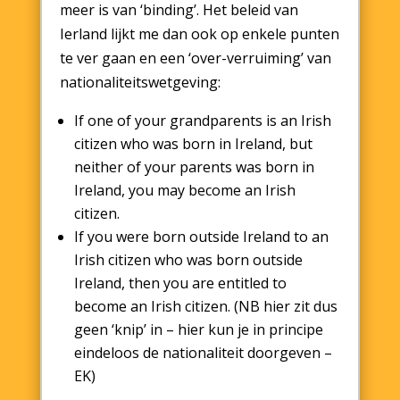
meer is van ‘binding’. Het beleid van
Ierland lijkt me dan ook op enkele punten
te ver gaan en een ‘over-verruiming’ van
nationaliteitswetgeving:
If one of your grandparents is an Irish
citizen who was born in Ireland, but
neither of your parents was born in
Ireland, you may become an Irish
citizen.
If you were born outside Ireland to an
Irish citizen who was born outside
Ireland, then you are entitled to
become an Irish citizen. (NB hier zit dus
geen ‘knip’ in – hier kun je in principe
eindeloos de nationaliteit doorgeven –
EK)