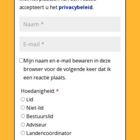
accepteert u het
privacybeleid
.
Mijn naam en e-mail bewaren in deze
browser voor de volgende keer dat ik
een reactie plaats.
Hoedanigheid:
*
Lid
Niet-lid
Bestuurslid
Adviseur
Landencoördinator