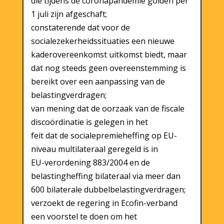
die tijdens de coronapandemie golden per
1 juli zijn afgeschaft;
constaterende dat voor de
socialezekerheidssituaties een nieuwe
kaderovereenkomst uitkomst biedt, maar
dat nog steeds geen overeenstemming is
bereikt over een aanpassing van de
belastingverdragen;
van mening dat de oorzaak van de fiscale
discoördinatie is gelegen in het
feit dat de socialepremieheffing op EU-
niveau multilateraal geregeld is in
EU-verordening 883/2004 en de
belastingheffing bilateraal via meer dan
600 bilaterale dubbelbelastingverdragen;
verzoekt de regering in Ecofin-verband
een voorstel te doen om het