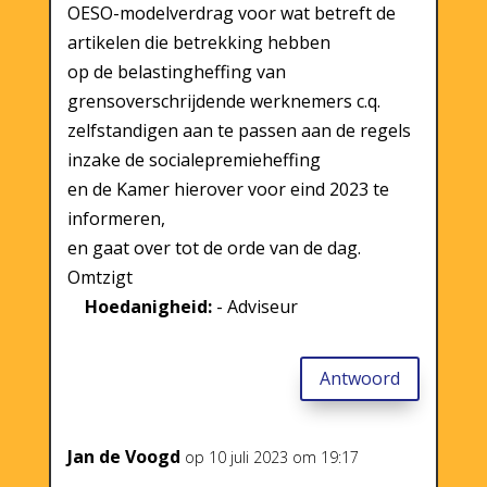
OESO-modelverdrag voor wat betreft de
artikelen die betrekking hebben
op de belastingheffing van
grensoverschrijdende werknemers c.q.
zelfstandigen aan te passen aan de regels
inzake de socialepremieheffing
en de Kamer hierover voor eind 2023 te
informeren,
en gaat over tot de orde van de dag.
Omtzigt
Hoedanigheid:
- Adviseur
Antwoord
Jan de Voogd
op 10 juli 2023 om 19:17