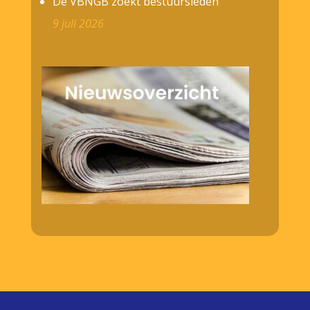
De VBNGB zoekt bestuursleden
9 juli 2026