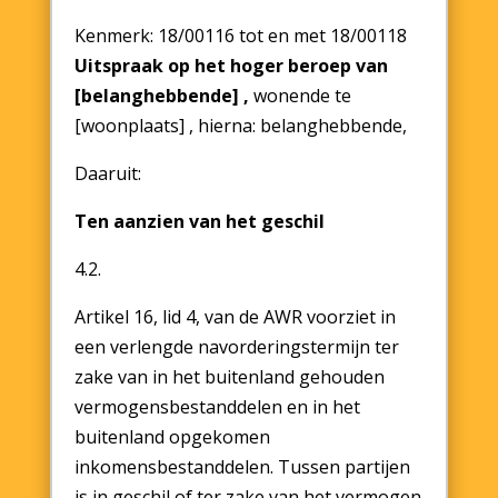
Kenmerk: 18/00116 tot en met 18/00118
Uitspraak op het hoger beroep van
[belanghebbende] ,
wonende te
[woonplaats] , hierna: belanghebbende,
Daaruit:
Ten aanzien van het geschil
4.2.
Artikel 16, lid 4, van de AWR voorziet in
een verlengde navorderingstermijn ter
zake van in het buitenland gehouden
vermogensbestanddelen en in het
buitenland opgekomen
inkomensbestanddelen. Tussen partijen
is in geschil of ter zake van het vermogen