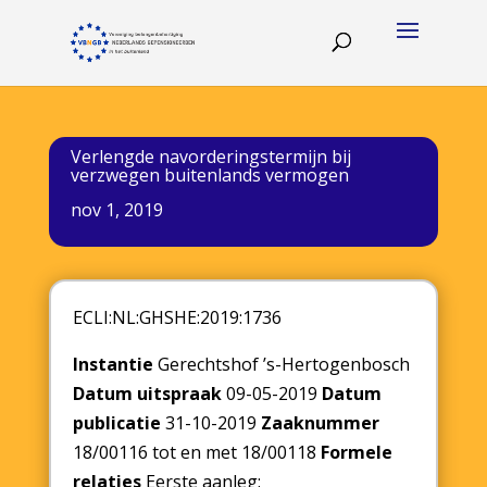
Verlengde navorderingstermijn bij
verzwegen buitenlands vermogen
nov 1, 2019
ECLI:NL:GHSHE:2019:1736
Instantie
Gerechtshof ’s-Hertogenbosch
Datum uitspraak
09-05-2019
Datum
publicatie
31-10-2019
Zaaknummer
18/00116 tot en met 18/00118
Formele
relaties
Eerste aanleg: