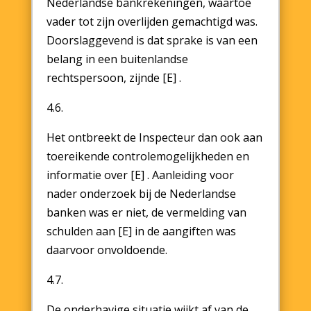
Nederlandse bankrekeningen, waartoe
vader tot zijn overlijden gemachtigd was.
Doorslaggevend is dat sprake is van een
belang in een buitenlandse
rechtspersoon, zijnde [E] .
4.6.
Het ontbreekt de Inspecteur dan ook aan
toereikende controlemogelijkheden en
informatie over [E] . Aanleiding voor
nader onderzoek bij de Nederlandse
banken was er niet, de vermelding van
schulden aan [E] in de aangiften was
daarvoor onvoldoende.
4.7.
De onderhavige situatie wijkt af van de