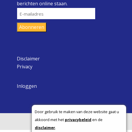
berichten online staan.
E-
mailadres
Abonneren
Disclaimer
Privacy
Inloggen
Door gebruik te maken van deze website gaat u
akkoord met het
privacybeleid
en de
Copyright ©
disclaimer
.