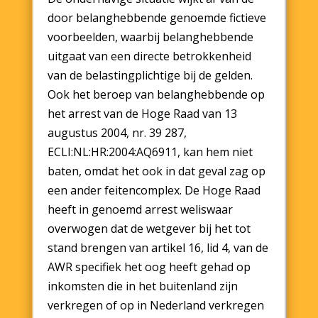
door belanghebbende genoemde fictieve
voorbeelden, waarbij belanghebbende
uitgaat van een directe betrokkenheid
van de belastingplichtige bij de gelden.
Ook het beroep van belanghebbende op
het arrest van de Hoge Raad van 13
augustus 2004, nr. 39 287,
ECLI:NL:HR:2004:AQ6911, kan hem niet
baten, omdat het ook in dat geval zag op
een ander feitencomplex. De Hoge Raad
heeft in genoemd arrest weliswaar
overwogen dat de wetgever bij het tot
stand brengen van artikel 16, lid 4, van de
AWR specifiek het oog heeft gehad op
inkomsten die in het buitenland zijn
verkregen of op in Nederland verkregen