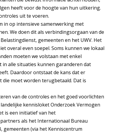
olgen heeft voor de hoogte van hun uitkering.
ontroles uit te voeren.
m in op intensieve samenwerking met
en. We doen dit als verbindingsorgaan van de
 Belastingdienst, gemeenten en het UWV. Het
niet overal even soepel. Soms kunnen we lokaal
anden moeten we volstaan met enkel
 in alle situaties kunnen garanderen dat
 heeft. Daardoor ontstaat de kans dat er
t die moet worden terugbetaald. Dat is
ren van de controles en het goed voorlichten
et landelijke kennisloket Onderzoek Vermogen
 is een initiatief van het
partners als het Internationaal Bureau
B, gemeenten (via het Kenniscentrum