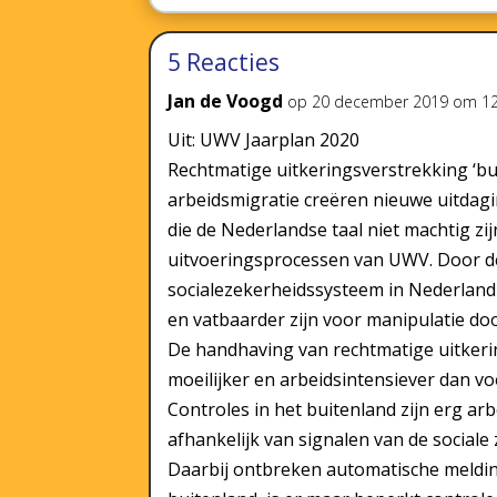
5 Reacties
Jan de Voogd
op 20 december 2019 om 12
Uit: UWV Jaarplan 2020
Rechtmatige uitkeringsverstrekking ‘b
arbeidsmigratie creëren nieuwe uitdag
die de Nederlandse taal niet machtig z
uitvoeringsprocessen van UWV. Door 
socialezekerheidssysteem in Nederland
en vatbaarder zijn voor manipulatie do
De handhaving van rechtmatige uitkerin
moeilijker en arbeidsintensiever dan v
Controles in het buitenland zijn erg ar
afhankelijk van signalen van de sociale 
Daarbij ontbreken automatische melding