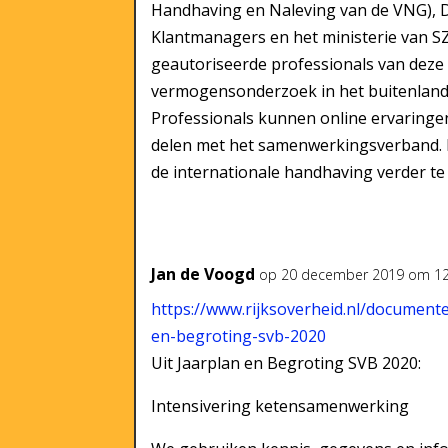
Handhaving en Naleving van de VNG), 
Klantmanagers en het ministerie van SZW
geautoriseerde professionals van deze 
vermogensonderzoek in het buitenland
Professionals kunnen online ervaringen
delen met het samenwerkingsverband. Di
de internationale handhaving verder te
Jan de Voogd
op 20 december 2019 om 12
https://www.rijksoverheid.nl/document
en-begroting-svb-2020
Uit Jaarplan en Begroting SVB 2020:
Intensivering ketensamenwerking