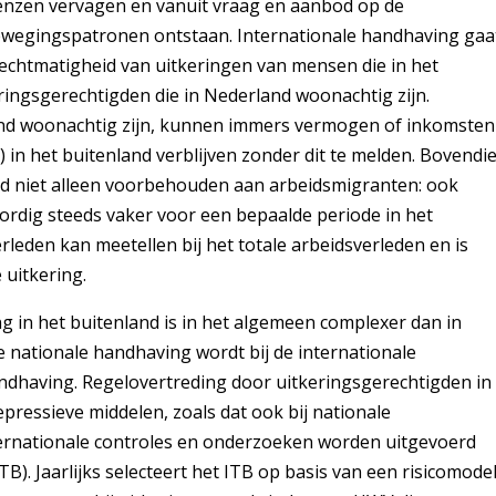
 grenzen vervagen en vanuit vraag en aanbod op de
ewegingspatronen ontstaan. Internationale handhaving gaa
rechtmatigheid van uitkeringen van mensen die in het
ingsgerechtigden die in Nederland woonachtig zijn.
and woonachtig zijn, kunnen immers vermogen of inkomsten
) in het buitenland verblijven zonder dit te melden. Bovendi
and niet alleen voorbehouden aan arbeidsmigranten: ook
dig steeds vaker voor een bepaalde periode in het
rleden kan meetellen bij het totale arbeidsverleden en is
 uitkering.
in het buitenland is in het algemeen complexer dan in
nationale handhaving wordt bij de internationale
ndhaving. Regelovertreding door uitkeringsgerechtigden in
pressieve middelen, zoals dat ook bij nationale
nternationale controles en onderzoeken worden uitgevoerd
B). Jaarlijks selecteert het ITB op basis van een risicomode