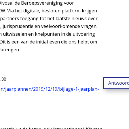
Divosa, de Beroepsvereniging voor
. Via het digitale, besloten platform krijgen
partners toegang tot het laatste nieuws over
, jurisprudentie en veelvoorkomende vragen.
 uitwisselen en knelpunten in de uitvoering
t is een van de initiatieven die ons helpt om
 brengen.
:08
Antwoor
en/jaarplannen/2019/12/19/bijlage-1-jaarplan-