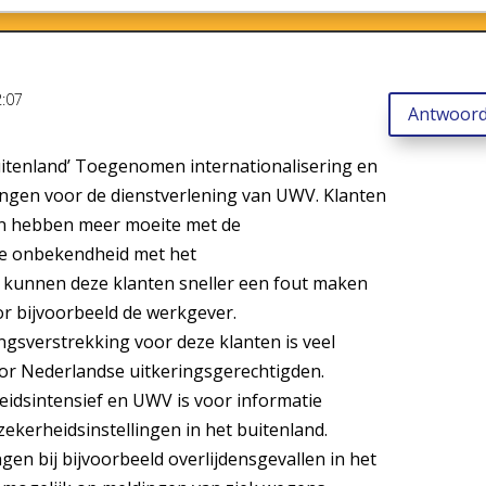
:07
Antwoor
uitenland’ Toegenomen internationalisering en
ingen voor de dienstverlening van UWV. Klanten
ijn hebben meer moeite met de
de onbekendheid met het
 kunnen deze klanten sneller een fout maken
or bijvoorbeeld de werkgever.
gsverstrekking voor deze klanten is veel
oor Nederlandse uitkeringsgerechtigden.
beidsintensief en UWV is voor informatie
zekerheidsinstellingen in het buitenland.
en bij bijvoorbeeld overlijdensgevallen in het