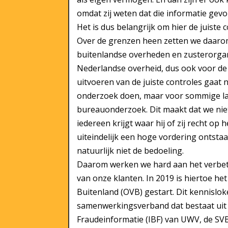
omdat zij weten dat die informatie gev
Het is dus belangrijk om hier de juiste c
Over de grenzen heen zetten we daaro
buitenlandse overheden en zusterorgan
Nederlandse overheid, dus ook voor de
uitvoeren van de juiste controles gaat 
onderzoek doen, maar voor sommige l
bureauonderzoek. Dit maakt dat we niet
iedereen krijgt waar hij of zij recht op
uiteindelijk een hoge vordering ontstaa
natuurlijk niet de bedoeling.
Daarom werken we hard aan het verbete
van onze klanten. In 2019 is hiertoe h
Buitenland (OVB) gestart. Dit kennisloket
samenwerkingsverband dat bestaat uit 
Fraudeinformatie (IBF) van UWV, de SV