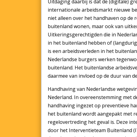
Uitdaging daarbij is dat de (digitale)
internationale arbeidsmarkt nieuwe b
niet alleen over het handhaven op de 
buitenland wonen, maar ook van uitker
Uitkeringsgerechtigden die in Nederl
in het buitenland hebben of (langdurig
is een arbeidsverleden in het buitenl
Nederlandse burgers werken tegenwoor
buitenland. Het buitenlandse arbeidsve
daarmee van invloed op de duur van de
Handhaving van Nederlandse wetgeving 
Nederland. In overeenstemming met de 
handhaving ingezet op preventieve ha
het buitenland wordt aangepakt met re
regelovertreding het geval is. Deze i
door het Interventieteam Buitenland (IT