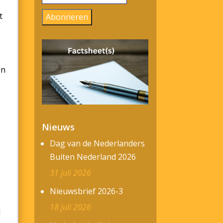
mailadres
t
Abonneren
en
Nieuws
Dag van de Nederlanders
Buiten Nederland 2026
31 juli 2026
Nieuwsbrief 2026-3
18 juli 2026
l