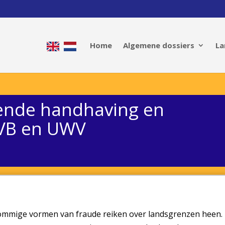
Home
Algemene dossiers
La
ende handhaving en
SVB en UWV
ommige vormen van fraude reiken over landsgrenzen heen.