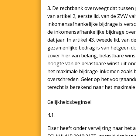
De rechtbank overweegt dat tussen pa
van artikel 2, eerste lid, van de ZVW v
inkomensafhankelijke bijdrage is versc
de inkomensafhankelijke bijdrage ove
dat jaar. In artikel 43, tweede lid, va
gezamenlijke bedrag is van hetgeen doo
zover hier van belang, belastbare winst
hoogte van de belastbare winst uit on
het maximale bijdrage-inkomen zoals be
overschreden. Gelet op het voorgaande
terecht is berekend naar het maximale
Gelijkheidsbeginsel
4.1.
Eiser heeft onder verwijzing naar het