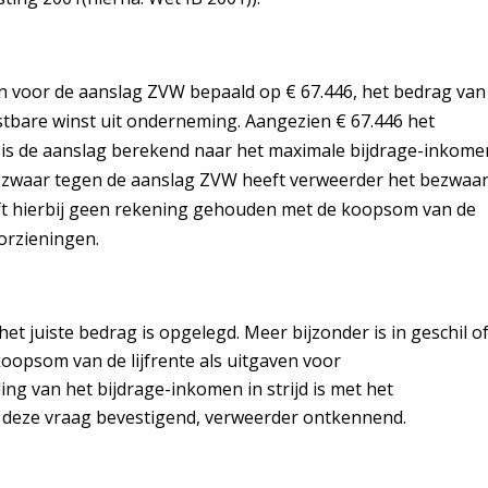
n voor de aanslag ZVW bepaald op € 67.446, het bedrag van
stbare winst uit onderneming. Aangezien € 67.446 het
 is de aanslag berekend naar het maximale bijdrage-inkome
 bezwaar tegen de aanslag ZVW heeft verweerder het bezwaa
ft hierbij geen rekening gehouden met de koopsom van de
orzieningen.
het juiste bedrag is opgelegd. Meer bijzonder is in geschil o
oopsom van de lijfrente als uitgaven voor
ing van het bijdrage-inkomen in strijd is met het
t deze vraag bevestigend, verweerder ontkennend.