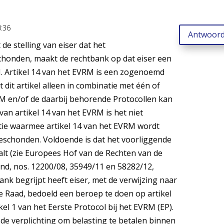
:36
Antwoor
 de stelling van eiser dat het
schonden, maakt de rechtbank op dat eiser een
M. Artikel 14 van het EVRM is een zogenoemd
t dit artikel alleen in combinatie met één of
M en/of de daarbij behorende Protocollen kan
an artikel 14 van het EVRM is het niet
atie waarmee artikel 14 van het EVRM wordt
eschonden. Voldoende is dat het voorliggende
valt (zie Europees Hof van de Rechten van de
nd, nos. 12200/08, 35949/11 en 58282/12,
nk begrijpt heeft eiser, met de verwijzing naar
e Raad, bedoeld een beroep te doen op artikel
el 1 van het Eerste Protocol bij het EVRM (EP).
 de verplichting om belasting te betalen binnen