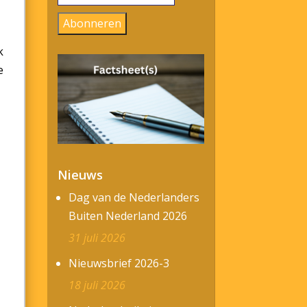
mailadres
Abonneren
k
e
Nieuws
Dag van de Nederlanders
Buiten Nederland 2026
31 juli 2026
Nieuwsbrief 2026-3
18 juli 2026