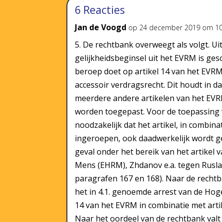
6 Reacties
Jan de Voogd
op 24 december 2019 om 10
5. De rechtbank overweegt als volgt. Uit
gelijkheidsbeginsel uit het EVRM is ge
beroep doet op artikel 14 van het EVR
accessoir verdragsrecht. Dit houdt in da
meerdere andere artikelen van het EVR
worden toegepast. Voor de toepassing v
noodzakelijk dat het artikel, in combin
ingeroepen, ook daadwerkelijk wordt g
geval onder het bereik van het artikel 
Mens (EHRM), Zhdanov e.a. tegen Rusla
paragrafen 167 en 168). Naar de rechtba
het in 4.1. genoemde arrest van de Hog
14 van het EVRM in combinatie met artik
Naar het oordeel van de rechtbank valt