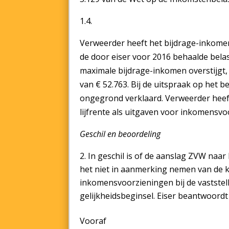
1.4.
Verweerder heeft het bijdrage-inkome
de door eiser voor 2016 behaalde bela
maximale bijdrage-inkomen overstijgt,
van € 52.763. Bij de uitspraak op het
ongegrond verklaard. Verweerder hee
lijfrente als uitgaven voor inkomensvo
Geschil en beoordeling
In geschil is of de aanslag ZVW naar 
het niet in aanmerking nemen van de k
inkomensvoorzieningen bij de vaststell
gelijkheidsbeginsel. Eiser beantwoord
Vooraf