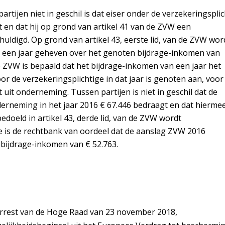
rtijen niet in geschil is dat eiser onder de verzekeringsplic
alt en dat hij op grond van artikel 41 van de ZVW een
huldigd. Op grond van artikel 43, eerste lid, van de ZVW wor
r een jaar geheven over het genoten bijdrage-inkomen van
n de ZVW is bepaald dat het bijdrage-inkomen van een jaar het
r de verzekeringsplichtige in dat jaar is genoten aan, voor
 uit onderneming. Tussen partijen is niet in geschil dat de
derneming in het jaar 2016 € 67.446 bedraagt en dat hierme
doeld in artikel 43, derde lid, van de ZVW wordt
 is de rechtbank van oordeel dat de aanslag ZVW 2016
 bijdrage-inkomen van € 52.763.
 arrest van de Hoge Raad van 23 november 2018,