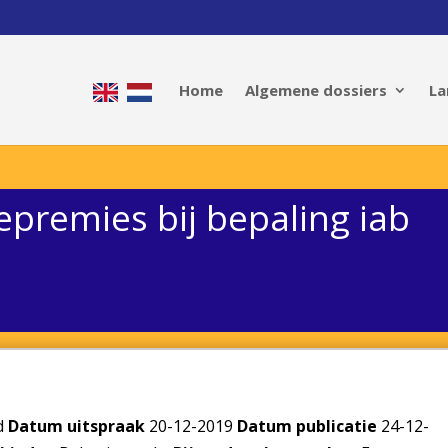
Home
Algemene dossiers
La
tepremies bij bepaling iab
d
Datum uitspraak
20-12-2019
Datum publicatie
24-12-