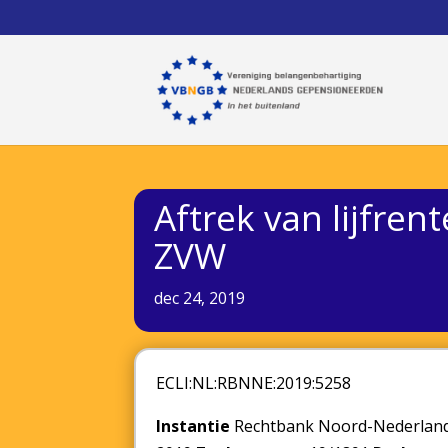
Aftrek van lijfren
ZVW
dec 24, 2019
ECLI:NL:RBNNE:2019:5258
Instantie
Rechtbank Noord-Nederlan