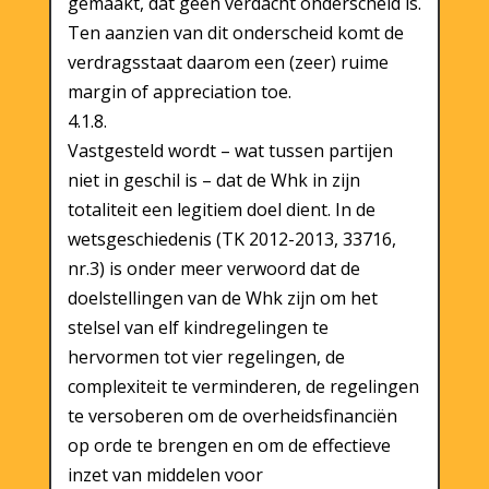
gemaakt, dat geen verdacht onderscheid is.
Ten aanzien van dit onderscheid komt de
verdragsstaat daarom een (zeer) ruime
margin of appreciation toe.
4.1.8.
Vastgesteld wordt – wat tussen partijen
niet in geschil is – dat de Whk in zijn
totaliteit een legitiem doel dient. In de
wetsgeschiedenis (TK 2012-2013, 33716,
nr.3) is onder meer verwoord dat de
doelstellingen van de Whk zijn om het
stelsel van elf kindregelingen te
hervormen tot vier regelingen, de
complexiteit te verminderen, de regelingen
te versoberen om de overheidsfinanciën
op orde te brengen en om de effectieve
inzet van middelen voor