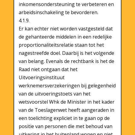
inkomensondersteuning te verbeteren en
arbeidsinschakeling te bevorderen.
4.1.9.
Er kan echter niet worden vastgesteld dat
de gehanteerde middelen in een redelijke
proportionaliteitsrelatie staan tot het
nagestreefde doel. Daarbij is het volgende
van belang. Evenals de rechtbank is het de
Raad niet ontgaan dat het
Uitvoeringsinstituut
werknemersverzekeringen bij gelegenheid
van de uitvoeringstoets van het
wetsvoorstel Whk de Minister in het kader
van de Toeslagenwet heeft aangeraden in
een toelichting expliciet in te gaan op de
positie van personen die met behoud van
uitkering in het buitenland wonen en niet