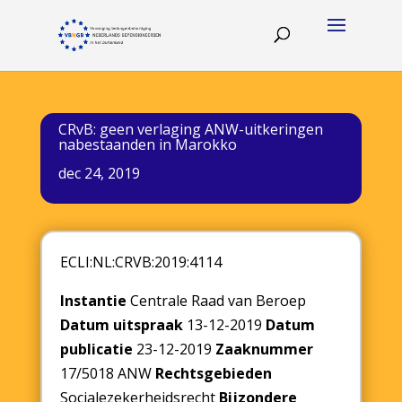
CRvB: geen verlaging ANW-uitkeringen
nabestaanden in Marokko
dec 24, 2019
ECLI:NL:CRVB:2019:4114
Instantie
Centrale Raad van Beroep
Datum uitspraak
13-12-2019
Datum
publicatie
23-12-2019
Zaaknummer
17/5018 ANW
Rechtsgebieden
Socialezekerheidsrecht
Bijzondere