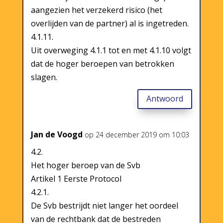
aangezien het verzekerd risico (het
overlijden van de partner) al is ingetreden.
4.1.11.
Uit overweging 4.1.1 tot en met 4.1.10 volgt
dat de hoger beroepen van betrokken
slagen.
Antwoord
Jan de Voogd
op 24 december 2019 om 10:03
4.2.
Het hoger beroep van de Svb
Artikel 1 Eerste Protocol
4.2.1.
De Svb bestrijdt niet langer het oordeel
van de rechtbank dat de bestreden