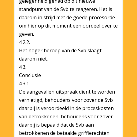
gelegenheid gehad op dit nieuwe
standpunt van de Svb te reageren. Het is
daarom in strijd met de goede procesorde
om hier op dit moment een oordeel over te
geven.
4.2.2.
Het hoger beroep van de Svb slaagt
daarom niet.
4.3.
Conclusie
4.3.1.
De aangevallen uitspraak dient te worden
vernietigd, behoudens voor zover de Svb
daarbij is veroordeeld in de proceskosten
van betrokkenen, behoudens voor zover
daarbij is bepaald dat de Svb aan
betrokkenen de betaalde griffierechten