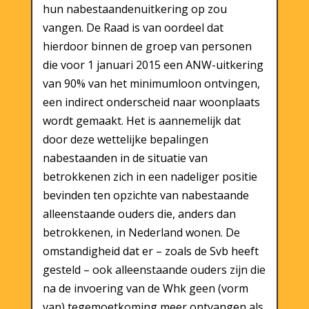
hun nabestaandenuitkering op zou
vangen. De Raad is van oordeel dat
hierdoor binnen de groep van personen
die voor 1 januari 2015 een ANW-uitkering
van 90% van het minimumloon ontvingen,
een indirect onderscheid naar woonplaats
wordt gemaakt. Het is aannemelijk dat
door deze wettelijke bepalingen
nabestaanden in de situatie van
betrokkenen zich in een nadeliger positie
bevinden ten opzichte van nabestaande
alleenstaande ouders die, anders dan
betrokkenen, in Nederland wonen. De
omstandigheid dat er – zoals de Svb heeft
gesteld – ook alleenstaande ouders zijn die
na de invoering van de Whk geen (vorm
van) tegemoetkoming meer ontvangen als