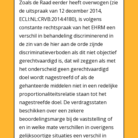
Zoals de Raad eerder heeft overwogen (zie
de uitspraak van 12 december 2014,
ECLI:NL:CRVB:2014:4180), is volgens
constante rechtspraak van het EHRM een
verschil in behandeling discriminerend in
de zin van de hier aan de orde zijnde
discriminatieverboden als dit niet objectief
gerechtvaardigd is, dat wil zeggen als met
het onderscheid geen gerechtvaardigd
doel wordt nagestreefd of als de
gehanteerde middelen niet in een redelijke
proportionaliteitsrelatie staan tot het
nagestreefde doel. De verdragsstaten
beschikken over een zekere
beoordelingsmarge bij de vaststelling of
en in welke mate verschillen in overigens
gelijksoortige situaties een verschil in