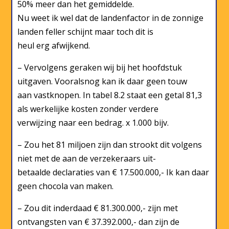
50% meer dan het gemiddelde.
Nu weet ik wel dat de landenfactor in de zonnige
landen feller schijnt maar toch dit is
heul erg afwijkend.
– Vervolgens geraken wij bij het hoofdstuk
uitgaven. Vooralsnog kan ik daar geen touw
aan vastknopen. In tabel 8.2 staat een getal 81,3
als werkelijke kosten zonder verdere
verwijzing naar een bedrag. x 1.000 bijv.
– Zou het 81 miljoen zijn dan strookt dit volgens
niet met de aan de verzekeraars uit-
betaalde declaraties van € 17.500.000,- Ik kan daar
geen chocola van maken.
– Zou dit inderdaad € 81.300.000,- zijn met
ontvangsten van € 37.392.000,- dan zijn de