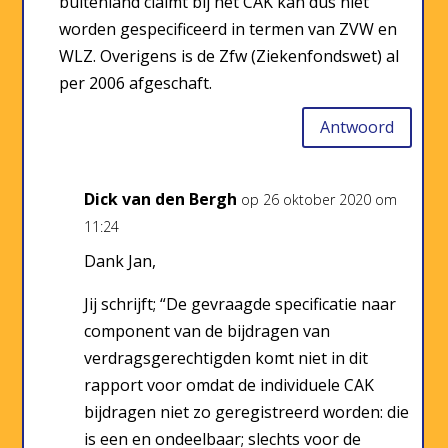
buitenland claimt bij het CAK kan dus niet
worden gespecificeerd in termen van ZVW en
WLZ. Overigens is de Zfw (Ziekenfondswet) al
per 2006 afgeschaft.
Antwoord
Dick van den Bergh
op 26 oktober 2020 om
11:24
Dank Jan,
Jij schrijft; “De gevraagde specificatie naar
component van de bijdragen van
verdragsgerechtigden komt niet in dit
rapport voor omdat de individuele CAK
bijdragen niet zo geregistreerd worden: die
is een en ondeelbaar; slechts voor de