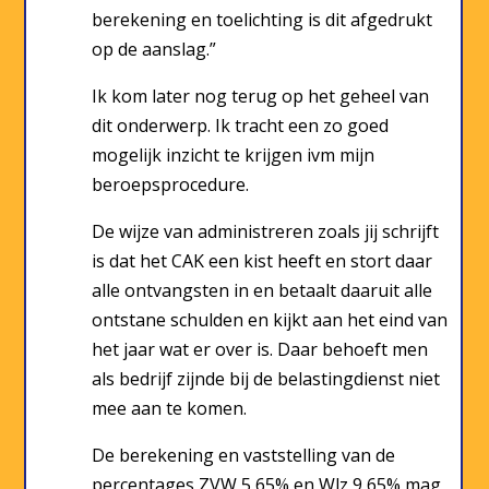
berekening en toelichting is dit afgedrukt
op de aanslag.”
Ik kom later nog terug op het geheel van
dit onderwerp. Ik tracht een zo goed
mogelijk inzicht te krijgen ivm mijn
beroepsprocedure.
De wijze van administreren zoals jij schrijft
is dat het CAK een kist heeft en stort daar
alle ontvangsten in en betaalt daaruit alle
ontstane schulden en kijkt aan het eind van
het jaar wat er over is. Daar behoeft men
als bedrijf zijnde bij de belastingdienst niet
mee aan te komen.
De berekening en vaststelling van de
percentages ZVW 5,65% en Wlz 9,65% mag