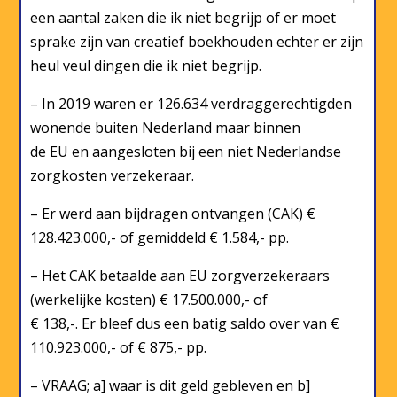
een aantal zaken die ik niet begrijp of er moet
sprake zijn van creatief boekhouden echter er zijn
heul veul dingen die ik niet begrijp.
– In 2019 waren er 126.634 verdraggerechtigden
wonende buiten Nederland maar binnen
de EU en aangesloten bij een niet Nederlandse
zorgkosten verzekeraar.
– Er werd aan bijdragen ontvangen (CAK) €
128.423.000,- of gemiddeld € 1.584,- pp.
– Het CAK betaalde aan EU zorgverzekeraars
(werkelijke kosten) € 17.500.000,- of
€ 138,-. Er bleef dus een batig saldo over van €
110.923.000,- of € 875,- pp.
– VRAAG; a] waar is dit geld gebleven en b]