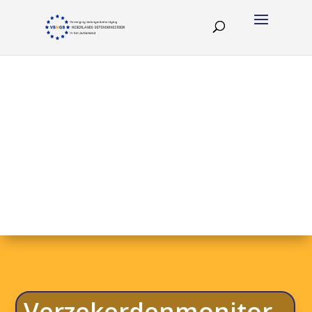
Verzekerdenmonitor