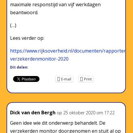
maximale responstijd van vijf werkdagen
beantwoord.
(…)
Lees verder op:
https://www.rijksoverheid.nl/documenten/rapporten/2
verzekerdenmonitor-2020
Dit delen:
E-mail
Print
Dick van den Bergh
op 25 oktober 2020 om 17:22
Geen idee wie dit onderwerp behandelt. De
verzekerden monitor doorgenomen en stuit al op