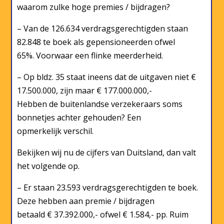
waarom zulke hoge premies / bijdragen?
– Van de 126.634 verdragsgerechtigden staan
82.848 te boek als gepensioneerden ofwel
65%. Voorwaar een flinke meerderheid.
– Op bldz. 35 staat ineens dat de uitgaven niet €
17.500.000, zijn maar € 177.000.000,-
Hebben de buitenlandse verzekeraars soms
bonnetjes achter gehouden? Een
opmerkelijk verschil.
Bekijken wij nu de cijfers van Duitsland, dan valt
het volgende op.
– Er staan 23.593 verdragsgerechtigden te boek.
Deze hebben aan premie / bijdragen
betaald € 37.392.000,- ofwel € 1.584,- pp. Ruim