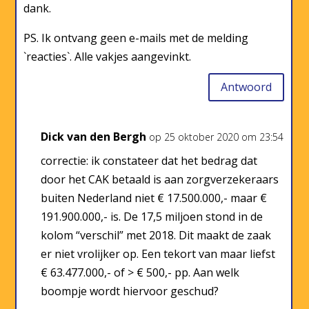
dank.
PS. Ik ontvang geen e-mails met de melding
`reacties`. Alle vakjes aangevinkt.
Antwoord
Dick van den Bergh
op 25 oktober 2020 om 23:54
correctie: ik constateer dat het bedrag dat
door het CAK betaald is aan zorgverzekeraars
buiten Nederland niet € 17.500.000,- maar €
191.900.000,- is. De 17,5 miljoen stond in de
kolom “verschil” met 2018. Dit maakt de zaak
er niet vrolijker op. Een tekort van maar liefst
€ 63.477.000,- of > € 500,- pp. Aan welk
boompje wordt hiervoor geschud?