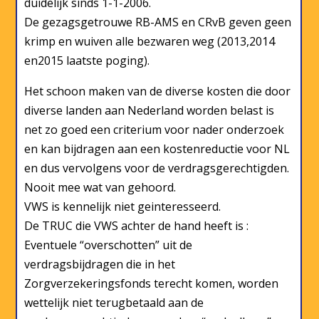
duidelijk sinds 1-1-2006.
De gezagsgetrouwe RB-AMS en CRvB geven geen
krimp en wuiven alle bezwaren weg (2013,2014
en2015 laatste poging).
Het schoon maken van de diverse kosten die door
diverse landen aan Nederland worden belast is
net zo goed een criterium voor nader onderzoek
en kan bijdragen aan een kostenreductie voor NL
en dus vervolgens voor de verdragsgerechtigden.
Nooit mee wat van gehoord.
VWS is kennelijk niet geinteresseerd.
De TRUC die VWS achter de hand heeft is :
Eventuele “overschotten” uit de
verdragsbijdragen die in het
Zorgverzekeringsfonds terecht komen, worden
wettelijk niet terugbetaald aan de