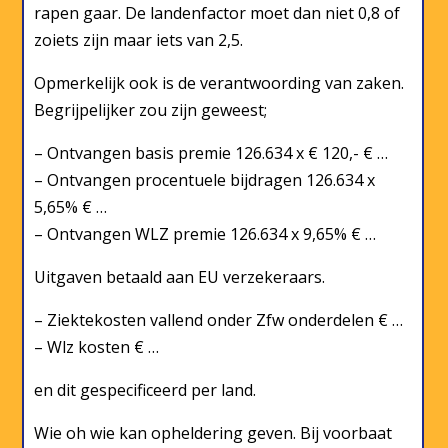
rapen gaar. De landenfactor moet dan niet 0,8 of
zoiets zijn maar iets van 2,5.
Opmerkelijk ook is de verantwoording van zaken.
Begrijpelijker zou zijn geweest;
– Ontvangen basis premie 126.634 x € 120,- € …
– Ontvangen procentuele bijdragen 126.634 x
5,65% € …
– Ontvangen WLZ premie 126.634 x 9,65% € …
Uitgaven betaald aan EU verzekeraars.
– Ziektekosten vallend onder Zfw onderdelen € …
– Wlz kosten € …
en dit gespecificeerd per land.
Wie oh wie kan opheldering geven. Bij voorbaat