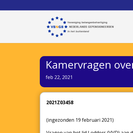
Kamervragen over
feb 22, 2021
2021Z03458
(ingezonden 19 februari 2021)
Vragen van het lid Lodders (VVD) aan d