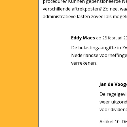
procedure? Kunnen gepensioneerde Ne
verschillende aftrekposten? Zo nee, w
administratieve lasten zoveel als mogel
Eddy Maes
op 28 februari 
De belastingaangifte in Z
Nederlandse voorheffingen
verrekenen.
Jan de Voog
De regelgevi
weer uitzond
voor dividend
Artikel 10. D