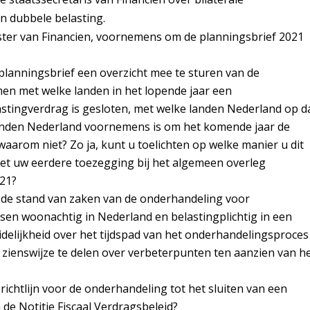
n dubbele belasting.
ter van Financien, voornemens om de planningsbrief 2021
 planningsbrief een overzicht mee te sturen van de
en met welke landen in het lopende jaar een
astingverdrag is gesloten, met welke landen Nederland op d
nden Nederland voornemens is om het komende jaar de
aarom niet? Zo ja, kunt u toelichten op welke manier u dit
t uw eerdere toezegging bij het algemeen overleg
021?
s de stand van zaken van de onderhandeling voor
sen woonachtig in Nederland en belastingplichtig in een
uidelijkheid over het tijdspad van het onderhandelingsproces
zienswijze te delen over verbeterpunten ten aanzien van h
richtlijn voor de onderhandeling tot het sluiten van een
 de Notitie Fiscaal Verdragsbeleid?