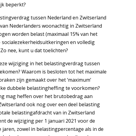
ijk beperkt?
lastingverdrag tussen Nederland en Zwitserland
an Nederlanders woonachtig in Zwitserland
mogen worden belast (maximaal 15% van het
 socialezekerheidsuitkeringen en volledig
Zo nee, kunt u dat toelichten?
eze wijziging in het belastingverdrag tussen
 gekomen? Waarom is besloten tot het maximale
praken zijn gemaakt over het ‘maximum’
jke dubbele belastingheffing te voorkomen?
ing mag heffen over het brutobedrag aan
Zwitserland ook nog over een deel belasting
otale belastingafdracht van in Zwitserland
t de wijziging per 1 januari 2021 voor de
 jaren, zowel in belastingpercentage als in de