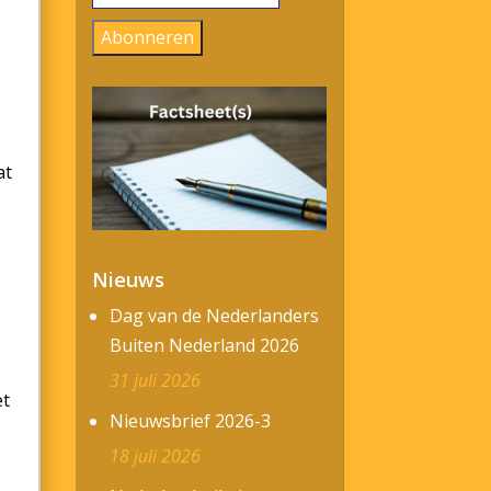
mailadres
Abonneren
at
Nieuws
Dag van de Nederlanders
Buiten Nederland 2026
31 juli 2026
et
Nieuwsbrief 2026-3
18 juli 2026