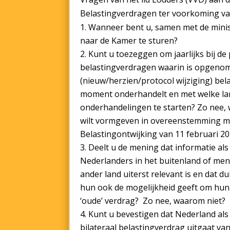
Belastingverdragen ter voorkoming va
Wanneer bent u, samen met de minis
naar de Kamer te sturen?
Kunt u toezeggen om jaarlijks bij de
belastingverdragen waarin is opgenom
(nieuw/herzien/protocol wijziging) bel
moment onderhandelt en met welke la
onderhandelingen te starten? Zo nee, w
wilt vormgeven in overeenstemming me
Belastingontwijking van 11 februari 2
Deelt u de mening dat informatie al
Nederlanders in het buitenland of men
ander land uiterst relevant is en dat d
hun ook de mogelijkheid geeft om hun 
‘oude’ verdrag? Zo nee, waarom niet?
Kunt u bevestigen dat Nederland als 
bilateraal belastingverdrag uitgaat van