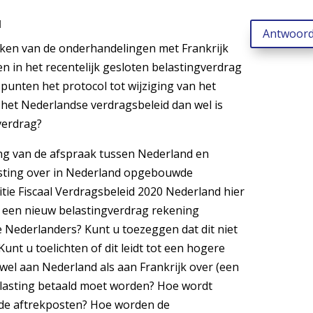
1
Antwoor
zaken van de onderhandelingen met Frankrijk
en in het recentelijk gesloten belastingverdrag
punten het protocol tot wijziging van het
 het Nederlandse verdragsbeleid dan wel is
verdrag?
ing van de afspraak tussen Nederland en
asting over in Nederland opgebouwde
itie Fiscaal Verdragsbeleid 2020 Nederland hier
r een nieuw belastingverdrag rekening
 Nederlanders? Kunt u toezeggen dat dit niet
Kunt u toelichten of dit leidt tot een hogere
 zowel aan Nederland als aan Frankrijk over (een
lasting betaald moet worden? Hoe wordt
nde aftrekposten? Hoe worden de