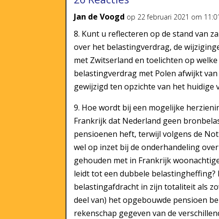
Jan de Voogd
op 22 februari 2021 om 11:0
8. Kunt u reflecteren op de stand van 
over het belastingverdrag, de wijziging
met Zwitserland en toelichten op welke 
belastingverdrag met Polen afwijkt van
gewijzigd ten opzichte van het huidige 
9. Hoe wordt bij een mogelijke herzien
Frankrijk dat Nederland geen bronbel
pensioenen heft, terwijl volgens de Not
wel op inzet bij de onderhandeling ove
gehouden met in Frankrijk woonachtige
leidt tot een dubbele belastingheffing? 
belastingafdracht in zijn totaliteit als
deel van) het opgebouwde pensioen be
rekenschap gegeven van de verschille