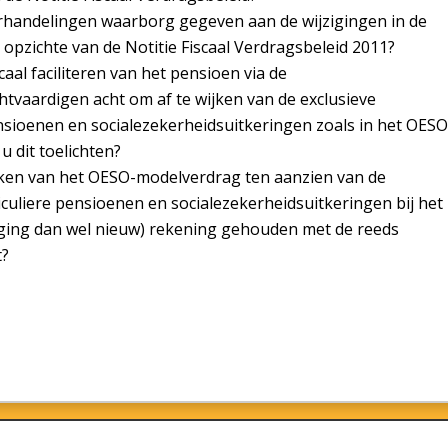
rhandelingen waarborg gegeven aan de wijzigingen in de
 opzichte van de Notitie Fiscaal Verdragsbeleid 2011?
caal faciliteren van het pensioen via de
htvaardigen acht om af te wijken van de exclusieve
nsioenen en socialezekerheidsuitkeringen zoals in het OESO
 dit toelichten?
ijken van het OESO-modelverdrag ten aanzien van de
culiere pensioenen en socialezekerheidsuitkeringen bij het
ziging dan wel nieuw) rekening gehouden met de reeds
t?