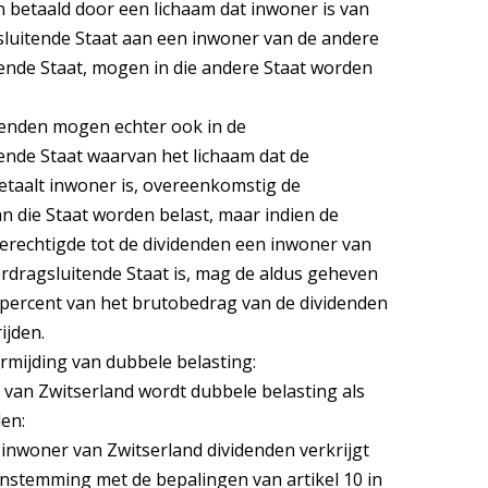
n betaald door een lichaam dat inwoner is van
luitende Staat aan een inwoner van de andere
ende Staat, mogen in die andere Staat worden
denden mogen echter ook in de
ende Staat waarvan het lichaam dat de
etaalt inwoner is, overeenkomstig de
n die Staat worden belast, maar indien de
 gerechtigde tot de dividenden een inwoner van
rdragsluitende Staat is, mag de aldus geheven
 percent van het brutobedrag van de dividenden
ijden.
ermijding van dubbele belasting:
l van Zwitserland wordt dubbele belasting als
en:
 inwoner van Zwitserland dividenden verkrijgt
enstemming met de bepalingen van artikel 10 in