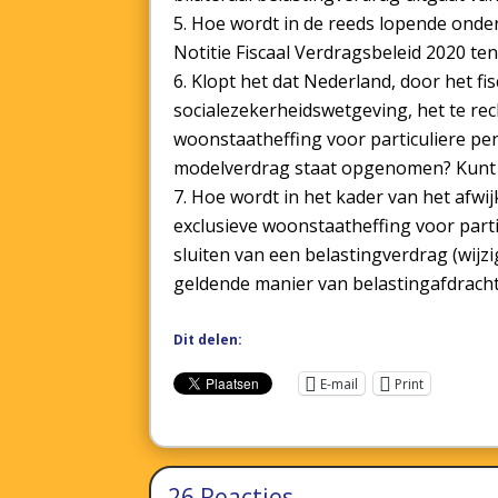
Hoe wordt in de reeds lopende onde
Notitie Fiscaal Verdragsbeleid 2020 ten
Klopt het dat Nederland, door het fis
socialezekerheidswetgeving, het te rec
woonstaatheffing voor particuliere pe
modelverdrag staat opgenomen? Kunt u
Hoe wordt in het kader van het afw
exclusieve woonstaatheffing voor parti
sluiten van een belastingverdrag (wij
geldende manier van belastingafdrach
Dit delen:
E-mail
Print
26 Reacties