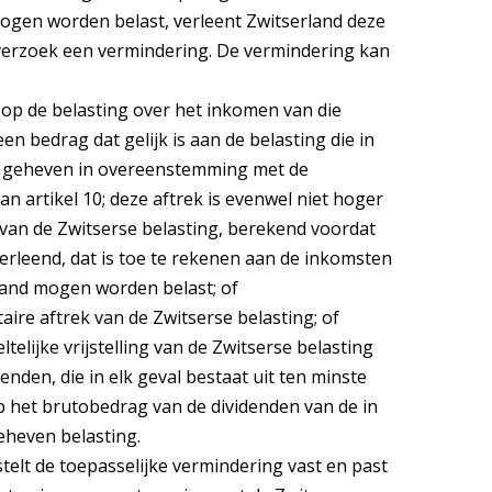
gen worden belast, verleent Zwitserland deze
verzoek een vermindering. De vermindering kan
k op de belasting over het inkomen van die
en bedrag dat gelijk is aan de belasting die in
s geheven in overeenstemming met de
an artikel 10; deze aftrek is evenwel niet hoger
 van de Zwitserse belasting, berekend voordat
 verleend, dat is toe te rekenen aan de inkomsten
land mogen worden belast; of
aitaire aftrek van de Zwitserse belasting; of
eeltelijke vrijstelling van de Zwitserse belasting
enden, die in elk geval bestaat uit ten minste
p het brutobedrag van de dividenden van de in
heven belasting.
stelt de toepasselijke vermindering vast en past