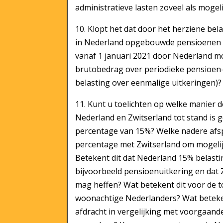
administratieve lasten zoveel als mogel
10. Klopt het dat door het herziene be
in Nederland opgebouwde pensioenen v
vanaf 1 januari 2021 door Nederland 
brutobedrag over periodieke pensioen-
belasting over eenmalige uitkeringen)? 
11. Kunt u toelichten op welke manier d
Nederland en Zwitserland tot stand is
percentage van 15%? Welke nadere afs
percentage met Zwitserland om mogeli
Betekent dit dat Nederland 15% belast
bijvoorbeeld pensioenuitkering en dat 
mag heffen? Wat betekent dit voor de t
woonachtige Nederlanders? Wat beteken
afdracht in vergelijking met voorgaande