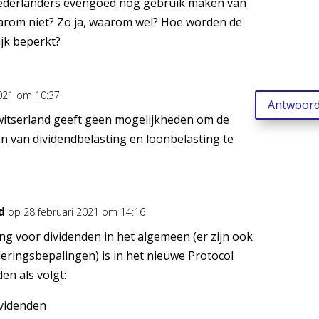
derlanders evengoed nog gebruik maken van
aarom niet? Zo ja, waarom wel? Hoe worden de
ijk beperkt?
2021 om 10:37
Antwoor
witserland geeft geen mogelijkheden om de
 van dividendbelasting en loonbelasting te
d
op 28 februari 2021 om 14:16
ng voor dividenden in het algemeen (er zijn ook
eringsbepalingen) is in het nieuwe Protocol
en als volgt:
ividenden