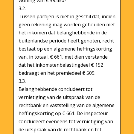
woning van € 99.450?
3.2.
Tussen partijen is niet in geschil dat, indien
geen rekening mag worden gehouden met
het inkomen dat belanghebbende in de
buitenlandse periode heeft genoten, recht
bestaat op een algemene heffingskorting
van, in totaal, € 661, met dien verstande
dat het inkomstenbelastingdeel € 152
bedraagt en het premiedeel € 509.
3.3.
Belanghebbende concludeert tot
vernietiging van de uitspraak van de
rechtbank en vaststelling van de algemene
heffingskorting op € 661. De inspecteur
concludeert eveneens tot vernietiging van
de uitspraak van de rechtbank en tot