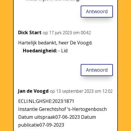
Antwoord
Dick Start
op 17 juni 2023 om 00:42
Hartelijk bedankt, heer De Voogd.
Hoedanigheid:
- Lid
Antwoord
Jan de Voogd
op 13 september 2023 om 12:02
ECLI:NL:GHSHE:2023:1871
Instantie Gerechtshof ‘s-Hertogenbosch
Datum uitspraak07-06-2023 Datum
publicatie07-09-2023