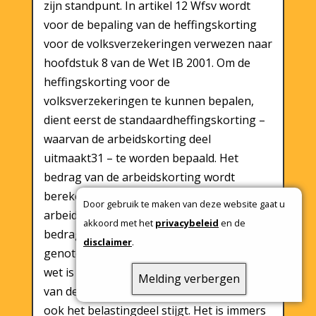
zijn standpunt. In artikel 12 Wfsv wordt
voor de bepaling van de heffingskorting
voor de volksverzekeringen verwezen naar
hoofdstuk 8 van de Wet IB 2001. Om de
heffingskorting voor de
volksverzekeringen te kunnen bepalen,
dient eerst de standaardheffingskorting –
waarvan de arbeidskorting deel
uitmaakt31 – te worden bepaald. Het
bedrag van de arbeidskorting wordt
berekend op basis van het
Door gebruik te maken van deze website gaat u
arbeidsinkomen, dat wil zeggen het
akkoord met het
privacybeleid
en de
bedrag dat belanghebbende als loon heeft
disclaimer
.
genoten.32 Gelet op de systematiek van de
wet is het niet mogelijk dat het premiedeel
Melding verbergen
van de arbeidskorting stijgt zonder dat
ook het belastingdeel stijgt. Het is immers