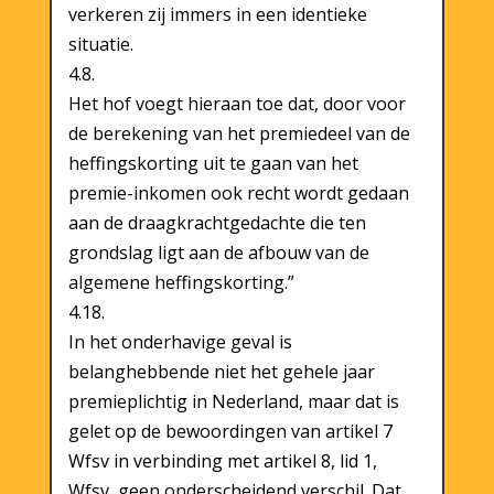
verkeren zij immers in een identieke
situatie.
4.8.
Het hof voegt hieraan toe dat, door voor
de berekening van het premiedeel van de
heffingskorting uit te gaan van het
premie-inkomen ook recht wordt gedaan
aan de draagkrachtgedachte die ten
grondslag ligt aan de afbouw van de
algemene heffingskorting.”
4.18.
In het onderhavige geval is
belanghebbende niet het gehele jaar
premieplichtig in Nederland, maar dat is
gelet op de bewoordingen van artikel 7
Wfsv in verbinding met artikel 8, lid 1,
Wfsv, geen onderscheidend verschil. Dat