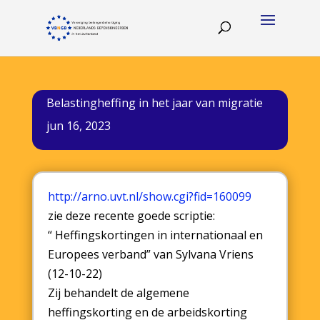
Belastingheffing in het jaar van migratie
jun 16, 2023
http://arno.uvt.nl/show.cgi?fid=160099
zie deze recente goede scriptie:
“ Heffingskortingen in internationaal en
Europees verband” van Sylvana Vriens
(12-10-22)
Zij behandelt de algemene
heffingskorting en de arbeidskorting