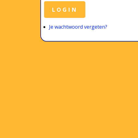
LOGIN
Je wachtwoord vergeten?