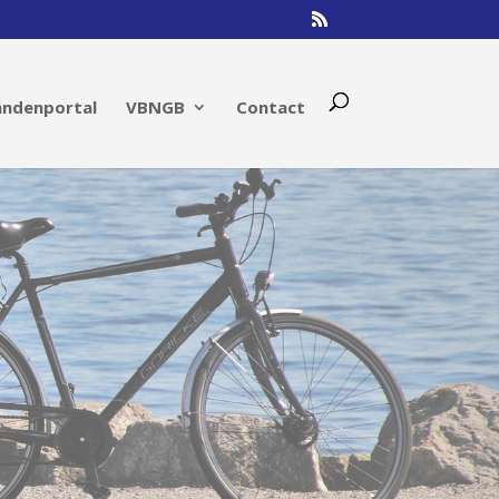
andenportal
VBNGB
Contact