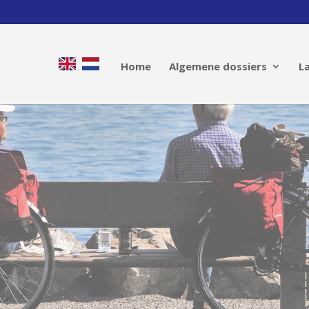
Home
Algemene dossiers
L