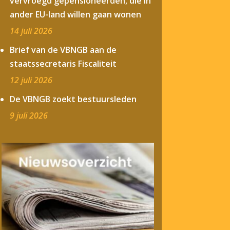
vervroegd gepensioneerden, die in
ander EU-land willen gaan wonen
14 juli 2026
Brief van de VBNGB aan de
staatssecretaris Fiscaliteit
12 juli 2026
De VBNGB zoekt bestuursleden
9 juli 2026