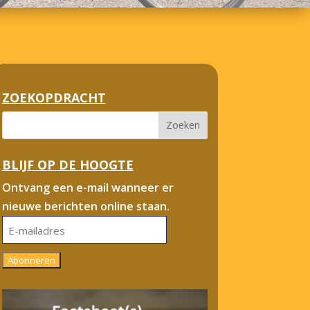
ZOEKOPDRACHT
BLIJF OP DE HOOGTE
Ontvang een e-mail wanneer er
nieuwe berichten online staan.
E-
mailadres
Abonneren