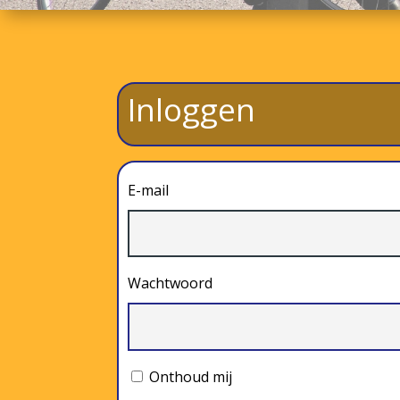
Inloggen
E-mail
Wachtwoord
Onthoud mij