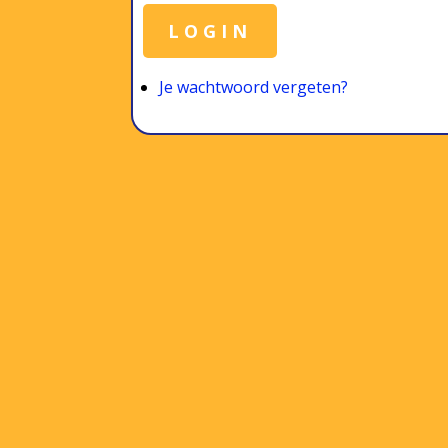
LOGIN
Je wachtwoord vergeten?