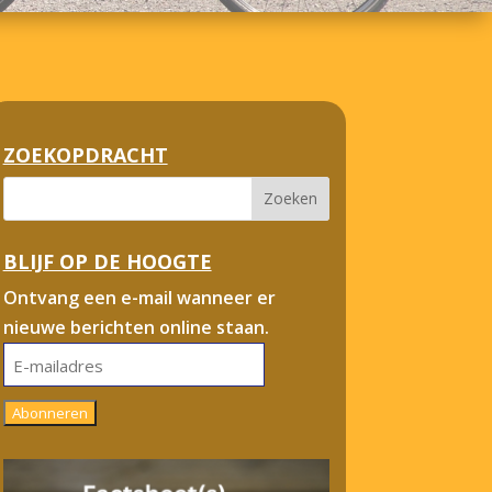
ZOEKOPDRACHT
BLIJF OP DE HOOGTE
Ontvang een e-mail wanneer er
nieuwe berichten online staan.
E-
mailadres
Abonneren