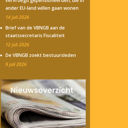
vervroegd gepensioneerden, die in
ander EU-land willen gaan wonen
14 juli 2026
Brief van de VBNGB aan de
staatssecretaris Fiscaliteit
12 juli 2026
De VBNGB zoekt bestuursleden
9 juli 2026