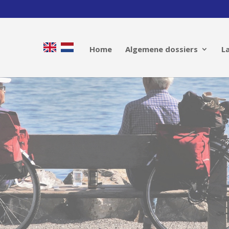
Home
Algemene dossiers
L