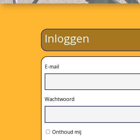
Inloggen
E-mail
Wachtwoord
Onthoud mij