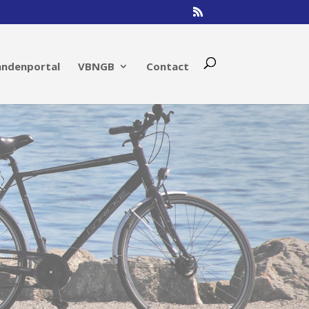
andenportal
VBNGB
Contact