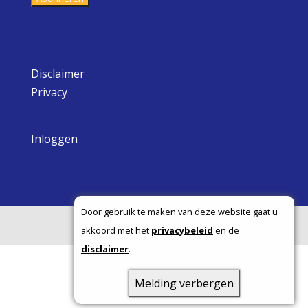
Disclaimer
Privacy
Inloggen
Door gebruik te maken van deze website gaat u
Copyright ©
akkoord met het
privacybeleid
en de
disclaimer
.
Melding verbergen