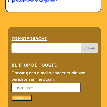
Je wachtwoord vergeten?
ZOEKOPDRACHT
BLIJF OP DE HOOGTE
Ontvang een e-mail wanneer er nieuwe
berichten online staan.
E-
mailadres
Abonneren