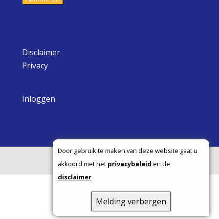
Disclaimer
Privacy
Inloggen
Door gebruik te maken van deze website gaat u
Copyright ©
akkoord met het
privacybeleid
en de
disclaimer
.
Melding verbergen