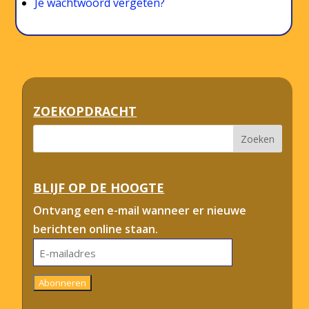
Je wachtwoord vergeten?
ZOEKOPDRACHT
BLIJF OP DE HOOGTE
Ontvang een e-mail wanneer er nieuwe
berichten online staan.
E-
mailadres
Abonneren