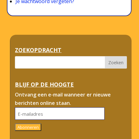
Je wachtwoord vergeten?
ZOEKOPDRACHT
BLIJF OP DE HOOGTE
Ontvang een e-mail wanneer er nieuwe
berichten online staan.
E-
mailadres
Abonneren