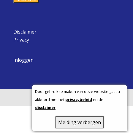
Disclaimer
Privacy
Inloggen
Door gebruik te maken van deze website gaat u
Copyright ©
akkoord met het
privacybeleid
en de
disclaimer
.
Melding verbergen