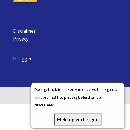
Disclaimer
Privacy
Inloggen
Door gebruik te maken van deze website gaat u
Copyright ©
akkoord met het
privacybeleid
en de
disclaimer
.
Melding verbergen