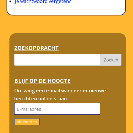
Je wachtwoord vergeten?
ZOEKOPDRACHT
BLIJF OP DE HOOGTE
Ontvang een e-mail wanneer er nieuwe
berichten online staan.
E-
mailadres
Abonneren