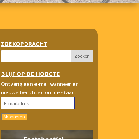
ZOEKOPDRACHT
BLIJF OP DE HOOGTE
Ontvang een e-mail wanneer er
nieuwe berichten online staan.
E-
mailadres
Abonneren