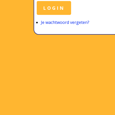
LOGIN
Je wachtwoord vergeten?