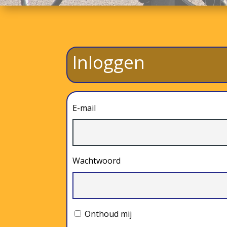
Inloggen
E-mail
Wachtwoord
Onthoud mij