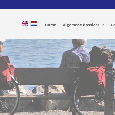
Home
Algemene dossiers
L