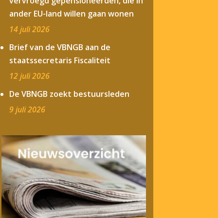
vervroegd gepensioneerden, die in
ander EU-land willen gaan wonen
14 juli 2026
Brief van de VBNGB aan de
staatssecretaris Fiscaliteit
12 juli 2026
De VBNGB zoekt bestuursleden
9 juli 2026