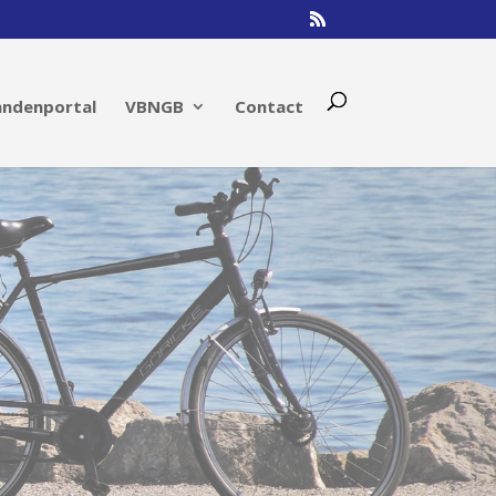
andenportal
VBNGB
Contact