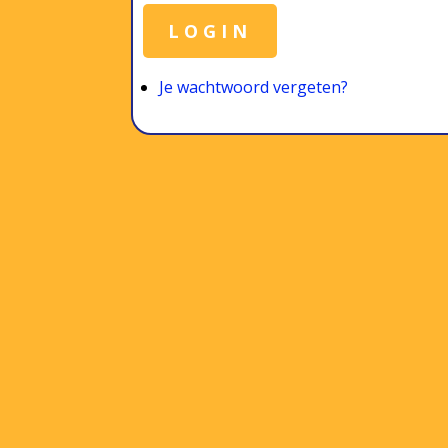
LOGIN
Je wachtwoord vergeten?