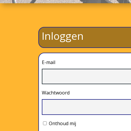
Inloggen
E-mail
Wachtwoord
Onthoud mij