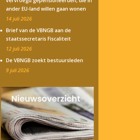
vervroegd gepensioneerden, die in
ander EU-land willen gaan wonen
14 juli 2026
Brief van de VBNGB aan de
staatssecretaris Fiscaliteit
12 juli 2026
De VBNGB zoekt bestuursleden
9 juli 2026