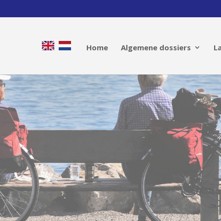
Home
Algemene dossiers
L