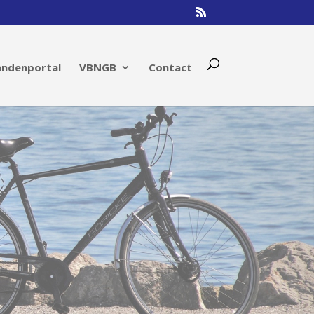
andenportal
VBNGB
Contact