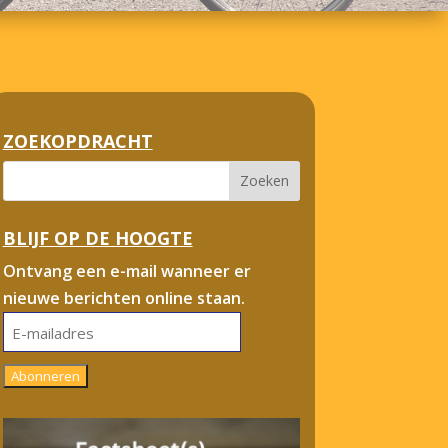
ZOEKOPDRACHT
BLIJF OP DE HOOGTE
Ontvang een e-mail wanneer er
nieuwe berichten online staan.
E-
mailadres
Abonneren