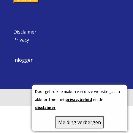
Disclaimer
Privacy
Inloggen
Door gebruik te maken van deze website gaat u
Copyright ©
akkoord met het
privacybeleid
en de
disclaimer
.
Melding verbergen