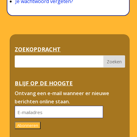
Je wachtwoord vergeten?
ZOEKOPDRACHT
BLIJF OP DE HOOGTE
Ontvang een e-mail wanneer er nieuwe
berichten online staan.
E-
mailadres
Abonneren