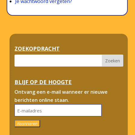
Je wachtwoord vergeten?
ZOEKOPDRACHT
BLIJF OP DE HOOGTE
Ontvang een e-mail wanneer er nieuwe
berichten online staan.
E-
mailadres
Abonneren