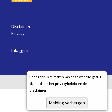
Disclaimer
Privacy
Inloggen
Door gebruik te maken van deze website gaat u
Copyright ©
akkoord met het
privacybeleid
en de
disclaimer
.
Melding verbergen