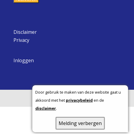
Disclaimer
Privacy
Inloggen
Door gebruik te maken van deze website gaat u
Copyright ©
akkoord met het
privacybeleid
en de
disclaimer
.
Melding verbergen