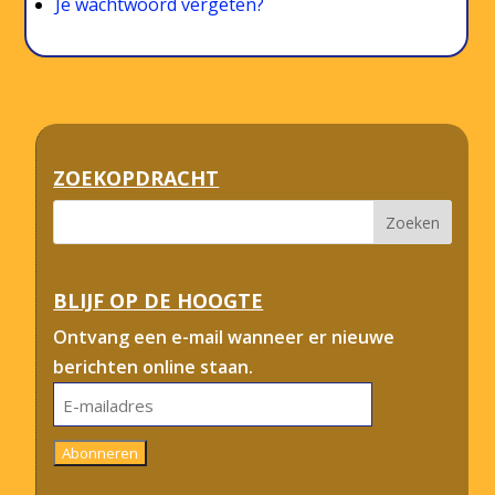
Je wachtwoord vergeten?
ZOEKOPDRACHT
BLIJF OP DE HOOGTE
Ontvang een e-mail wanneer er nieuwe
berichten online staan.
E-
mailadres
Abonneren