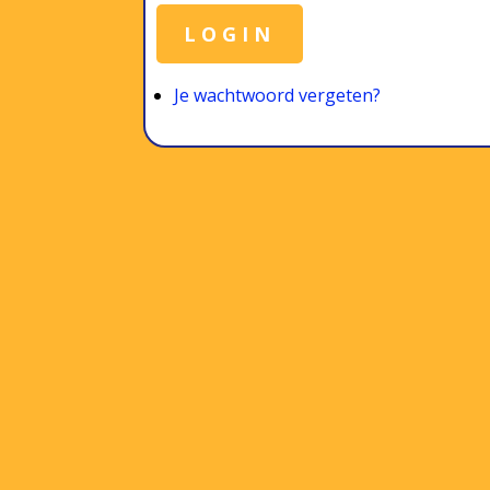
LOGIN
Je wachtwoord vergeten?