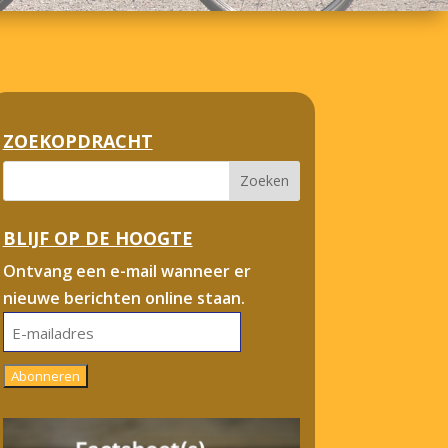
ZOEKOPDRACHT
BLIJF OP DE HOOGTE
Ontvang een e-mail wanneer er
nieuwe berichten online staan.
E-
mailadres
Abonneren