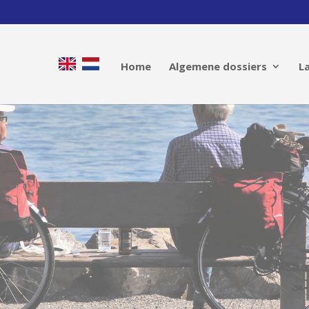
Home
Algemene dossiers
L