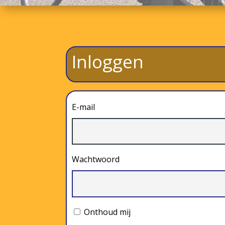
Inloggen
E-mail
Wachtwoord
Onthoud mij