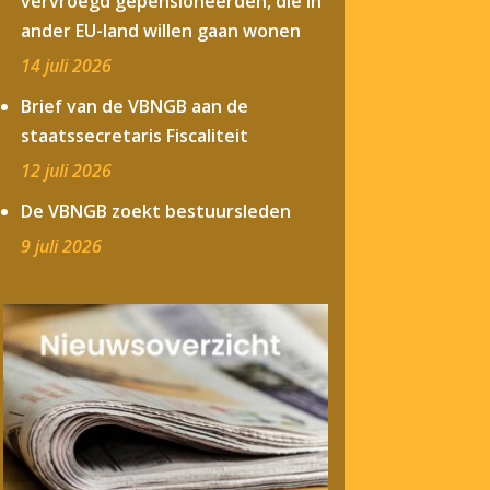
vervroegd gepensioneerden, die in
ander EU-land willen gaan wonen
14 juli 2026
Brief van de VBNGB aan de
staatssecretaris Fiscaliteit
12 juli 2026
De VBNGB zoekt bestuursleden
9 juli 2026