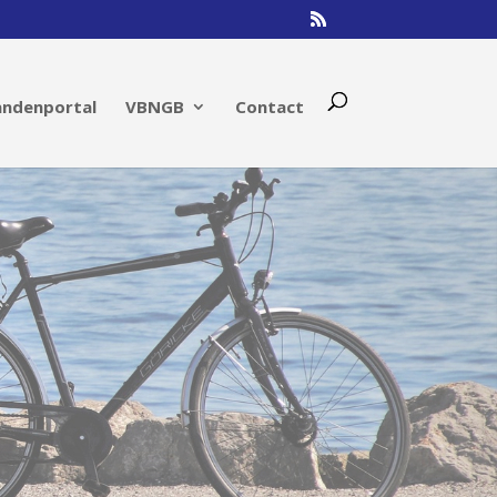
andenportal
VBNGB
Contact