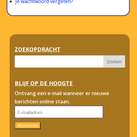
Je wachtwoord vergeten?
ZOEKOPDRACHT
BLIJF OP DE HOOGTE
Ontvang een e-mail wanneer er nieuwe
berichten online staan.
E-
mailadres
Abonneren