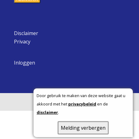
Disclaimer
Privacy
Inloggen
Door gebruik te maken van deze website gaat u
Copyright ©
akkoord met het
privacybeleid
en de
disclaimer
.
Melding verbergen