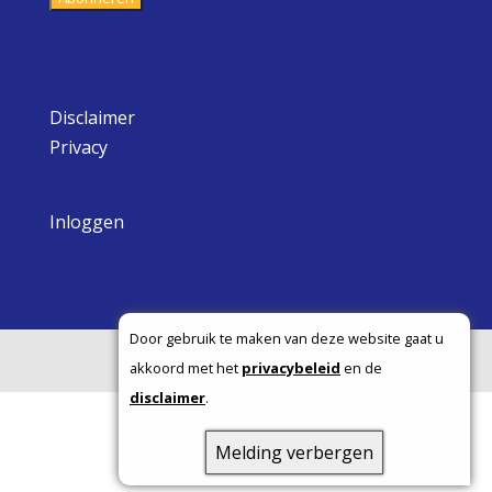
Disclaimer
Privacy
Inloggen
Door gebruik te maken van deze website gaat u
Copyright ©
akkoord met het
privacybeleid
en de
disclaimer
.
Melding verbergen