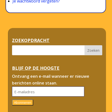
Je wachtwoord vergeten?
ZOEKOPDRACHT
BLIJF OP DE HOOGTE
Ontvang een e-mail wanneer er nieuwe
berichten online staan.
E-
mailadres
Abonneren