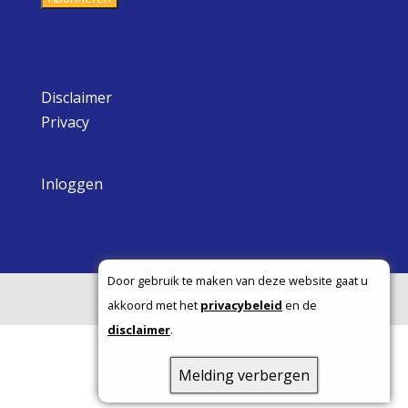
Disclaimer
Privacy
Inloggen
Door gebruik te maken van deze website gaat u
Copyright ©
akkoord met het
privacybeleid
en de
disclaimer
.
Melding verbergen