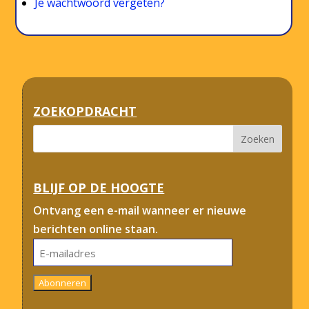
Je wachtwoord vergeten?
ZOEKOPDRACHT
BLIJF OP DE HOOGTE
Ontvang een e-mail wanneer er nieuwe
berichten online staan.
E-
mailadres
Abonneren