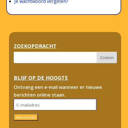
Je wachtwoord vergeten?
ZOEKOPDRACHT
BLIJF OP DE HOOGTE
Ontvang een e-mail wanneer er nieuwe
berichten online staan.
E-
mailadres
Abonneren