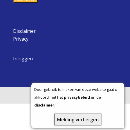
Disclaimer
Privacy
Inloggen
Door gebruik te maken van deze website gaat u
Copyright ©
akkoord met het
privacybeleid
en de
disclaimer
.
Melding verbergen