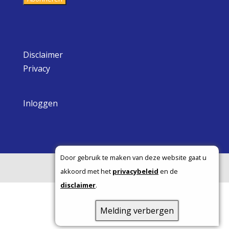
Disclaimer
Privacy
Inloggen
Door gebruik te maken van deze website gaat u
Copyright ©
akkoord met het
privacybeleid
en de
disclaimer
.
Melding verbergen