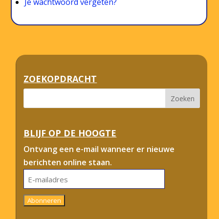
Je wachtwoord vergeten?
ZOEKOPDRACHT
BLIJF OP DE HOOGTE
Ontvang een e-mail wanneer er nieuwe
berichten online staan.
E-
mailadres
Abonneren