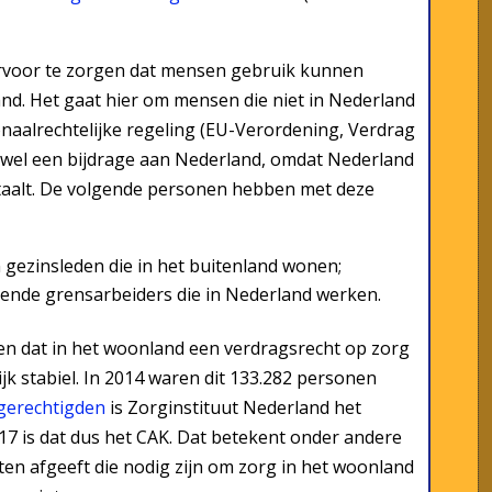
 ervoor te zorgen dat mensen gebruik kunnen
d. Het gaat hier om mensen die niet in Nederland
onaalrechtelijke regeling (EU-Verordening, Verdrag
an wel een bijdrage aan Nederland, omdat Nederland
taalt. De volgende personen hebben met deze
ezinsleden die in het buitenland wonen;
nende grensarbeiders die in Nederland werken.
en dat in het woonland een verdragsrecht op zorg
ijk stabiel. In 2014 waren dit 133.282 personen
gerechtigden
is Zorginstituut Nederland het
17 is dat dus het CAK. Dat betekent onder andere
en afgeeft die nodig zijn om zorg in het woonland