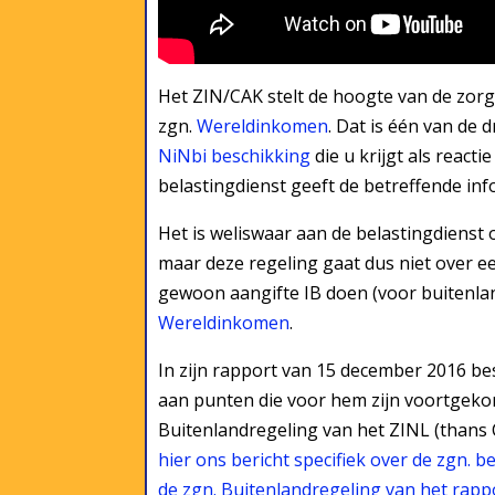
Het ZIN/CAK stelt de hoogte van de zor
zgn.
Wereldinkomen
. Dat is één van de 
NiNbi beschikking
die u krijgt als reac
belastingdienst geeft de betreffende in
Het is weliswaar aan de belastingdienst
maar deze regeling gaat dus niet over e
gewoon aangifte IB doen (voor buitenlan
Wereldinkomen
.
In zijn rapport van 15 december 2016 
aan punten die voor hem zijn voortgeko
Buitenlandregeling van het ZINL (thans 
hier ons bericht specifiek over de zgn. be
de zgn. Buitenlandregeling van het rappo