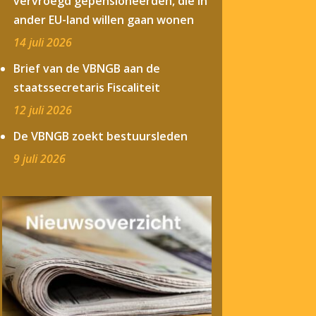
vervroegd gepensioneerden, die in
ander EU-land willen gaan wonen
14 juli 2026
Brief van de VBNGB aan de
staatssecretaris Fiscaliteit
12 juli 2026
De VBNGB zoekt bestuursleden
9 juli 2026