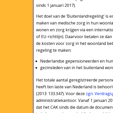
sinds 1 januari 2017).
Het doel van de ‘Buitenlandregeling’ is
maken van medische zorg in hun woonlan
wonen en zorg krijgen via een internati
of EU-richtlijn). Daarvoor betalen ze d
de kosten voor zorg in het woonland be
regeling te maken:
Nederlandse gepensioneerden en hun g
gezinsleden van in het buitenland wo
Het totale aantal geregistreerde person
heeft ten laste van Nederland is behoorl
(2013: 133.347). Voor deze
zgn. Verdrags
administratiekantoor. Vanaf 1 januari 20
dat het CAK sinds die datum de document