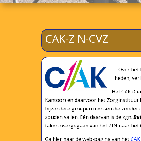
CAK-ZIN-CVZ
Over het
heden, ver
Het CAK (Cen
Kantoor) en daarvoor het Zorginstituut N
bijzondere groepen mensen die zonder d
zouden vallen. Eén daarvan is de zgn.
Bu
taken overgegaan van het ZIN naar het
Ga hier naar de web-pagina van het
CAK 