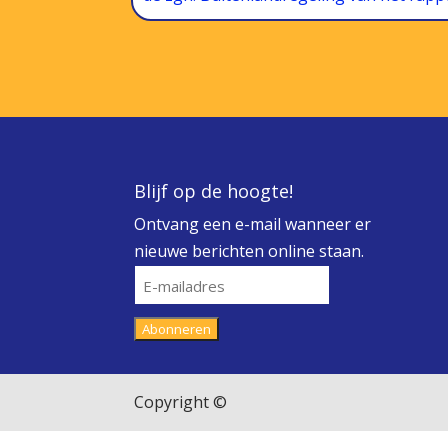
Blijf op de hoogte!
Ontvang een e-mail wanneer er
nieuwe berichten online staan.
E-
mailadres
Abonneren
Copyright ©