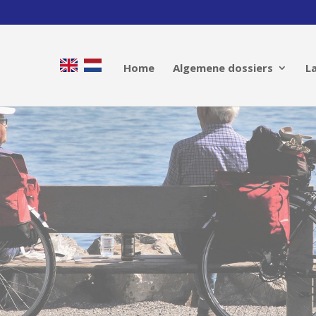
Home
Algemene dossiers
L