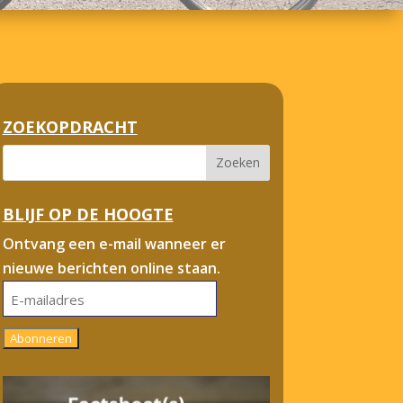
ZOEKOPDRACHT
BLIJF OP DE HOOGTE
Ontvang een e-mail wanneer er
nieuwe berichten online staan.
E-
mailadres
Abonneren