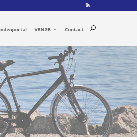
andenportal
VBNGB
Contact