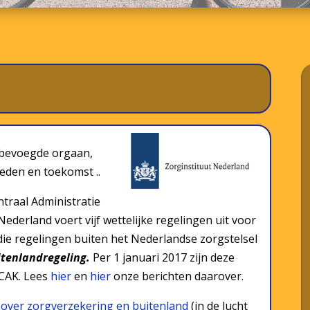
 bevoegde orgaan,
leden en toekomst ..
traal Administratie
ederland voert vijf wettelijke regelingen uit voor
ie regelingen buiten het Nederlandse zorgstelsel
itenlandregeling.
Per 1 januari 2017 zijn deze
 CAK. Lees
hier
en
hier
onze berichten daarover.
over zorgverzekering en buitenland
(in de lucht