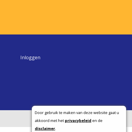
Inloggen
Door gebruik te maken van deze website gaat u
akkoord met het
privacybeleid
en de
disclaimer
.