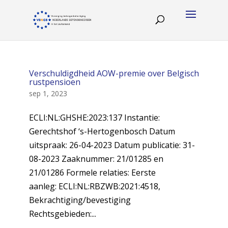
Verschuldigdheid AOW-premie over Belgisch
rustpensioen
sep 1, 2023
ECLI:NL:GHSHE:2023:137 Instantie:
Gerechtshof ‘s-Hertogenbosch Datum
uitspraak: 26-04-2023 Datum publicatie: 31-
08-2023 Zaaknummer: 21/01285 en
21/01286 Formele relaties: Eerste
aanleg: ECLI:NL:RBZWB:2021:4518,
Bekrachtiging/bevestiging
Rechtsgebieden:...