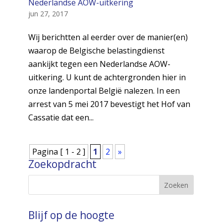
Nederlandse AOW-uitkering
jun 27, 2017
Wij berichtten al eerder over de manier(en)
waarop de Belgische belastingdienst
aankijkt tegen een Nederlandse AOW-
uitkering. U kunt de achtergronden hier in
onze landenportal België nalezen. In een
arrest van 5 mei 2017 bevestigt het Hof van
Cassatie dat een...
Pagina [ 1 - 2 ]
1
2
»
Zoekopdracht
Blijf op de hoogte