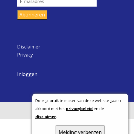
mailadres
Abonneren
Disclaimer
Privacy
Inloggen
Door gebruik te maken van deze website gaat u
akkoord met het
privacybeleid
en de
Copyright ©
disclaimer
.
Melding verbergen