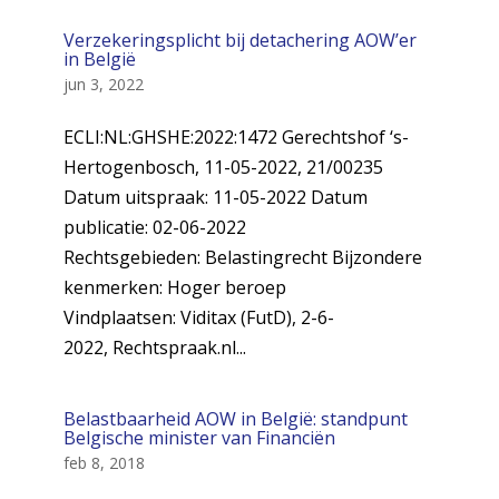
Verzekeringsplicht bij detachering AOW’er
in België
jun 3, 2022
ECLI:NL:GHSHE:2022:1472 Gerechtshof ‘s-
Hertogenbosch, 11-05-2022, 21/00235
Datum uitspraak: 11-05-2022 Datum
publicatie: 02-06-2022
Rechtsgebieden: Belastingrecht Bijzondere
kenmerken: Hoger beroep
Vindplaatsen: Viditax (FutD), 2-6-
2022, Rechtspraak.nl...
Belastbaarheid AOW in België: standpunt
Belgische minister van Financiën
feb 8, 2018