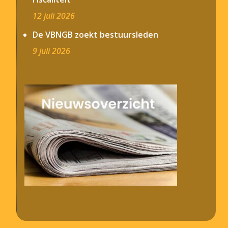
12 juli 2026
De VBNGB zoekt bestuursleden
9 juli 2026