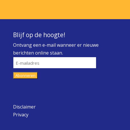
Blijf op de hoogte!
Ontvang een e-mail wanneer er nieuwe
berichten online staan.
E-
mailadres
Abonneren
Disclaimer
Privacy