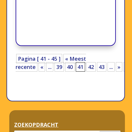
Pagina [ 41 - 45 ]
« Meest
recente
«
...
39
40
41
42
43
...
»
ZOEKOPDRACHT