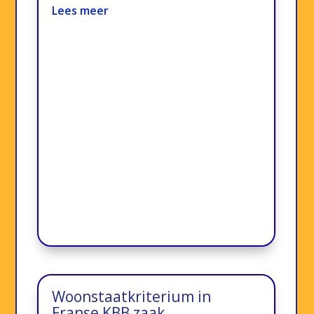
Lees meer
Woonstaatkriterium in
Franse KBB zaak