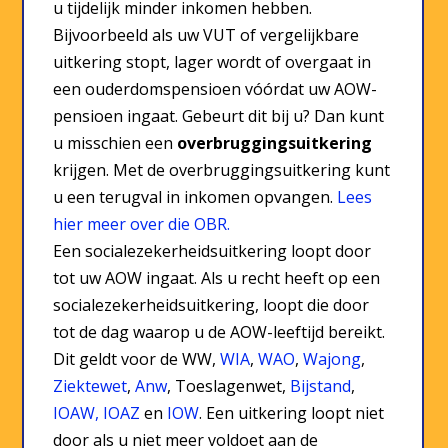
u tijdelijk minder inkomen hebben.
Bijvoorbeeld als uw VUT of vergelijkbare
uitkering stopt, lager wordt of overgaat in
een ouderdomspensioen vóórdat uw AOW-
pensioen ingaat. Gebeurt dit bij u? Dan kunt
u misschien een
overbruggingsuitkering
krijgen. Met de overbruggingsuitkering kunt
u een terugval in inkomen opvangen.
Lees
hier meer over die OBR.
Een socialezekerheidsuitkering loopt door
tot uw AOW ingaat. Als u recht heeft op een
socialezekerheidsuitkering, loopt die door
tot de dag waarop u de AOW-leeftijd bereikt.
Dit geldt voor de WW,
WIA
,
WAO
,
Wajong
,
Ziektewet
,
Anw
, Toeslagenwet,
Bijstand
,
IOAW,
IOAZ
en
IOW
. Een uitkering loopt niet
door als u niet meer voldoet aan de